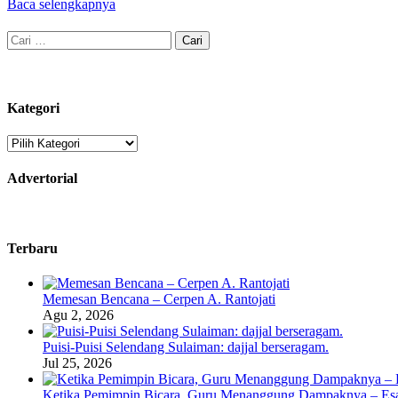
Baca selengkapnya
Cari
untuk:
Kategori
Kategori
Advertorial
Terbaru
Memesan Bencana – Cerpen A. Rantojati
Agu 2, 2026
Puisi-Puisi Selendang Sulaiman: dajjal berseragam.
Jul 25, 2026
Ketika Pemimpin Bicara, Guru Menanggung Dampaknya – Esa