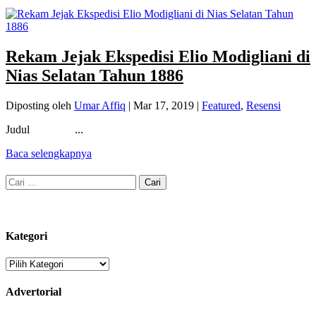
Rekam Jejak Ekspedisi Elio Modigliani di
Nias Selatan Tahun 1886
Diposting oleh
Umar Affiq
|
Mar 17, 2019
|
Featured
,
Resensi
Judul ...
Baca selengkapnya
Cari
untuk:
Kategori
Kategori
Advertorial