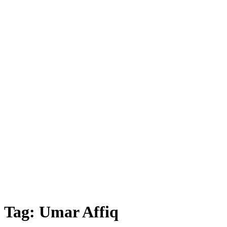
Tag:
Umar Affiq