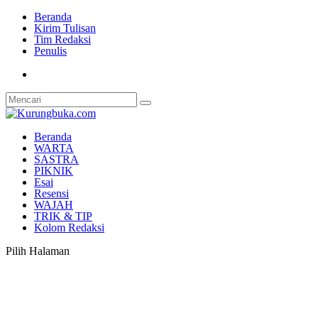
Beranda
Kirim Tulisan
Tim Redaksi
Penulis
Beranda
WARTA
SASTRA
PIKNIK
Esai
Resensi
WAJAH
TRIK & TIP
Kolom Redaksi
Pilih Halaman