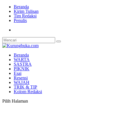
Beranda
Kirim Tulisan
Tim Redaksi
Penulis
Beranda
WARTA
SASTRA
PIKNIK
Esai
Resensi
WAJAH
TRIK & TIP
Kolom Redaksi
Pilih Halaman