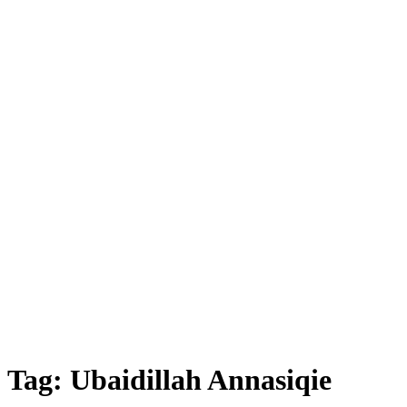
Tag:
Ubaidillah Annasiqie