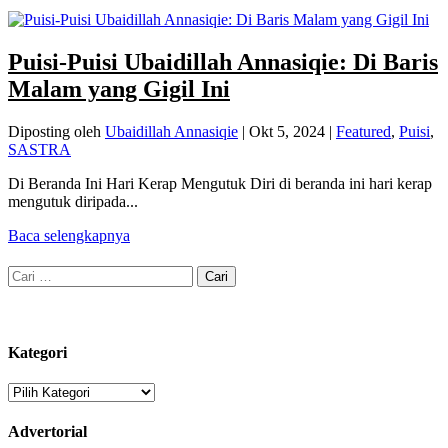
Puisi-Puisi Ubaidillah Annasiqie: Di Baris
Malam yang Gigil Ini
Diposting oleh
Ubaidillah Annasiqie
|
Okt 5, 2024
|
Featured
,
Puisi
,
SASTRA
Di Beranda Ini Hari Kerap Mengutuk Diri di beranda ini hari kerap
mengutuk diripada...
Baca selengkapnya
Cari
untuk:
Kategori
Kategori
Advertorial