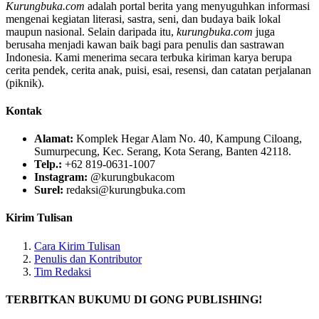
Kurungbuka.com
adalah portal berita yang menyuguhkan informasi
mengenai kegiatan literasi, sastra, seni, dan budaya baik lokal
maupun nasional. Selain daripada itu,
kurungbuka.com
juga
berusaha menjadi kawan baik bagi para penulis dan sastrawan
Indonesia. Kami menerima secara terbuka kiriman karya berupa
cerita pendek, cerita anak, puisi, esai, resensi, dan catatan perjalanan
(piknik).
Kontak
Alamat:
Komplek Hegar Alam No. 40, Kampung Ciloang,
Sumurpecung, Kec. Serang, Kota Serang, Banten 42118.
Telp.:
+62 819-0631-1007
Instagram:
@kurungbukacom
Surel:
redaksi@kurungbuka.com
Kirim Tulisan
Cara Kirim Tulisan
Penulis dan Kontributor
Tim Redaksi
TERBITKAN BUKUMU DI GONG PUBLISHING!