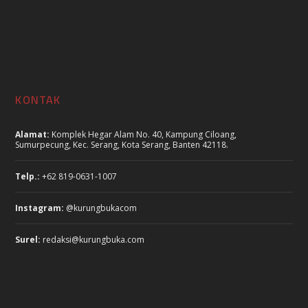
KONTAK
Alamat:
Komplek Hegar Alam No. 40, Kampung Ciloang,
Sumurpecung, Kec. Serang, Kota Serang, Banten 42118.
Telp.:
+62 819-0631-1007
Instagram:
@kurungbukacom
Surel:
redaksi@kurungbuka.com