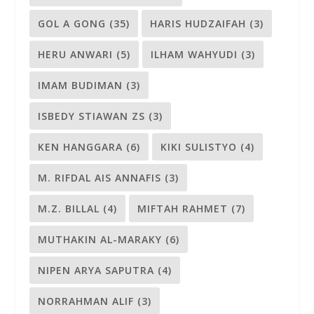
GOL A GONG
(35)
HARIS HUDZAIFAH
(3)
HERU ANWARI
(5)
ILHAM WAHYUDI
(3)
IMAM BUDIMAN
(3)
ISBEDY STIAWAN ZS
(3)
KEN HANGGARA
(6)
KIKI SULISTYO
(4)
M. RIFDAL AIS ANNAFIS
(3)
M.Z. BILLAL
(4)
MIFTAH RAHMET
(7)
MUTHAKIN AL-MARAKY
(6)
NIPEN ARYA SAPUTRA
(4)
NORRAHMAN ALIF
(3)