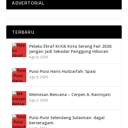
ADVERTORIAL
TERBARU
Pelaku Ekraf Kritik Kota Serang Fair 2026:
Jangan Jadi Sekadar Panggung Hiburan
Agu 8, 2026
Puisi-Puisi Haris Hudzaifah: Spasi
Agu 8, 2026
Memesan Bencana – Cerpen A. Rantojati
Agu 2, 2026
Puisi-Puisi Selendang Sulaiman: dajjal
berseragam.