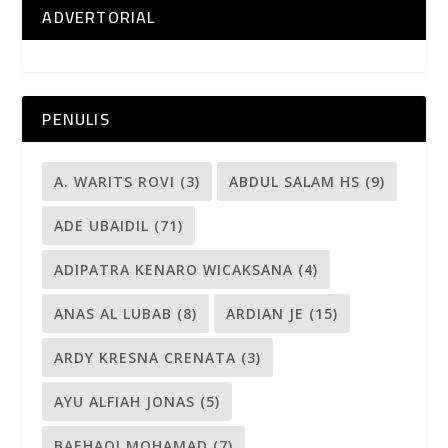
ADVERTORIAL
PENULIS
A. WARITS ROVI
(3)
ABDUL SALAM HS
(9)
ADE UBAIDIL
(71)
ADIPATRA KENARO WICAKSANA
(4)
ANAS AL LUBAB
(8)
ARDIAN JE
(15)
ARDY KRESNA CRENATA
(3)
AYU ALFIAH JONAS
(5)
BAEHAQI MOHAMAD
(7)