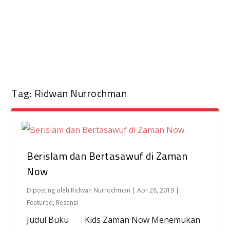
Tag:
Ridwan Nurrochman
Berislam dan Bertasawuf di Zaman
Now
Diposting oleh
Ridwan Nurrochman
|
Apr 28, 2019
|
Featured
,
Resensi
Judul Buku : Kids Zaman Now Menemukan