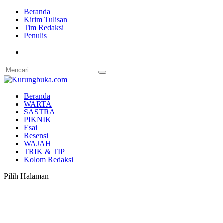
Beranda
Kirim Tulisan
Tim Redaksi
Penulis
Beranda
WARTA
SASTRA
PIKNIK
Esai
Resensi
WAJAH
TRIK & TIP
Kolom Redaksi
Pilih Halaman