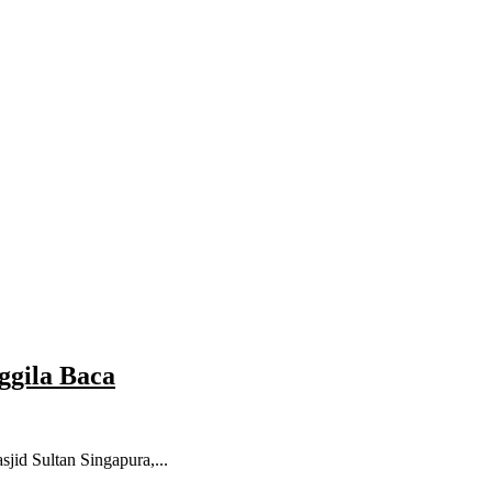
ggila Baca
jid Sultan Singapura,...