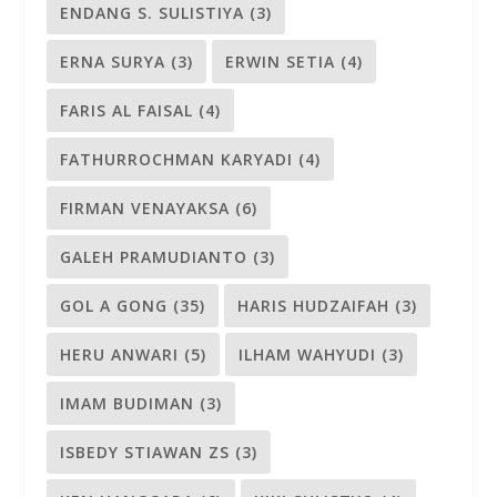
ENDANG S. SULISTIYA
(3)
ERNA SURYA
(3)
ERWIN SETIA
(4)
FARIS AL FAISAL
(4)
FATHURROCHMAN KARYADI
(4)
FIRMAN VENAYAKSA
(6)
GALEH PRAMUDIANTO
(3)
GOL A GONG
(35)
HARIS HUDZAIFAH
(3)
HERU ANWARI
(5)
ILHAM WAHYUDI
(3)
IMAM BUDIMAN
(3)
ISBEDY STIAWAN ZS
(3)