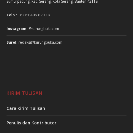
Sumurpecung, Kec. Serang, Kota Serang, Banten 42118.
Telp.:
+62 819-0631-1007
Instagram:
@kurungbukacom
Surel:
redaksi@kurungbuka.com
KIRIM TULISAN
Cara Kirim Tulisan
Penulis dan Kontributor