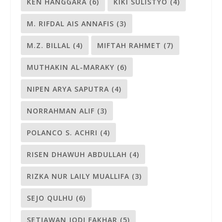
KEN HANGGARA
(6)
KIKI SULISTYO
(4)
M. RIFDAL AIS ANNAFIS
(3)
M.Z. BILLAL
(4)
MIFTAH RAHMET
(7)
MUTHAKIN AL-MARAKY
(6)
NIPEN ARYA SAPUTRA
(4)
NORRAHMAN ALIF
(3)
POLANCO S. ACHRI
(4)
RISEN DHAWUH ABDULLAH
(4)
RIZKA NUR LAILY MUALLIFA
(3)
SEJO QULHU
(6)
SETIAWAN JODI FAKHAR
(5)