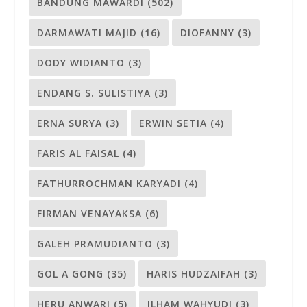
BANDUNG MAWARDI
(502)
DARMAWATI MAJID
(16)
DIOFANNY
(3)
DODY WIDIANTO
(3)
ENDANG S. SULISTIYA
(3)
ERNA SURYA
(3)
ERWIN SETIA
(4)
FARIS AL FAISAL
(4)
FATHURROCHMAN KARYADI
(4)
FIRMAN VENAYAKSA
(6)
GALEH PRAMUDIANTO
(3)
GOL A GONG
(35)
HARIS HUDZAIFAH
(3)
HERU ANWARI
(5)
ILHAM WAHYUDI
(3)