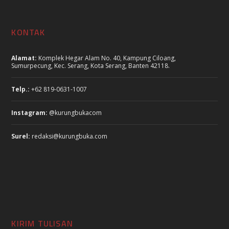
KONTAK
Alamat:
Komplek Hegar Alam No. 40, Kampung Ciloang,
Sumurpecung, Kec. Serang, Kota Serang, Banten 42118.
Telp.:
+62 819-0631-1007
Instagram:
@kurungbukacom
Surel:
redaksi@kurungbuka.com
KIRIM TULISAN