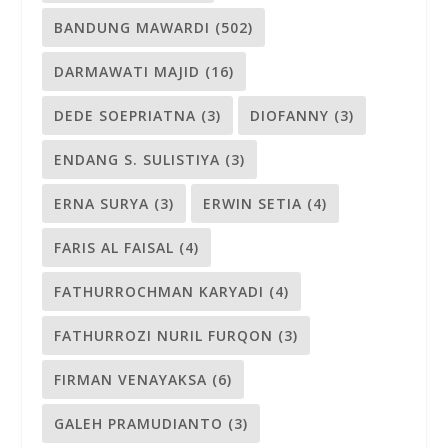
BANDUNG MAWARDI
(502)
DARMAWATI MAJID
(16)
DEDE SOEPRIATNA
(3)
DIOFANNY
(3)
ENDANG S. SULISTIYA
(3)
ERNA SURYA
(3)
ERWIN SETIA
(4)
FARIS AL FAISAL
(4)
FATHURROCHMAN KARYADI
(4)
FATHURROZI NURIL FURQON
(3)
FIRMAN VENAYAKSA
(6)
GALEH PRAMUDIANTO
(3)