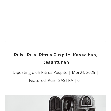
Puisi-Puisi Pitrus Puspito: Kesedihan,
Kesantunan
Diposting oleh
Pitrus Puspito
|
Mei 24, 2025
|
Featured
,
Puisi
,
SASTRA
|
0