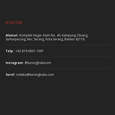
KONTAK
Alamat:
Komplek Hegar Alam No. 40, Kampung Ciloang,
Sumurpecung, Kec. Serang, Kota Serang, Banten 42118.
Telp.:
+62 819-0631-1007
Instagram:
@kurungbukacom
Surel:
redaksi@kurungbuka.com