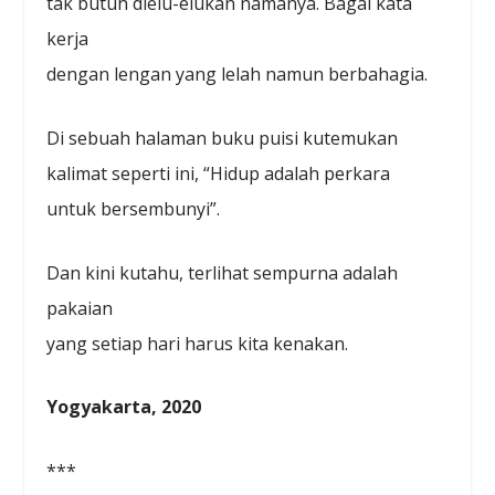
tak butuh dielu-elukan namanya. Bagai kata
kerja
dengan lengan yang lelah namun berbahagia.
Di sebuah halaman buku puisi kutemukan
kalimat seperti ini, “Hidup adalah perkara
untuk bersembunyi”.
Dan kini kutahu, terlihat sempurna adalah
pakaian
yang setiap hari harus kita kenakan.
Yogyakarta, 2020
***