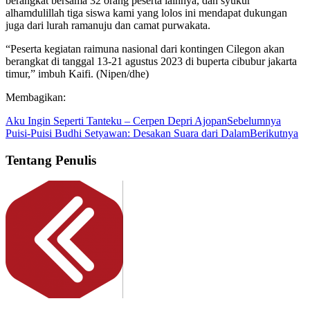
berangkat bersama 32 orang peserta lainnya, dan syukur
alhamdulillah tiga siswa kami yang lolos ini mendapat dukungan
juga dari lurah ramanuju dan camat purwakata.
“Peserta kegiatan raimuna nasional dari kontingen Cilegon akan
berangkat di tanggal 13-21 agustus 2023 di buperta cibubur jakarta
timur,” imbuh Kaifi. (Nipen/dhe)
Membagikan:
Aku Ingin Seperti Tanteku – Cerpen Depri Ajopan
Sebelumnya
Puisi-Puisi Budhi Setyawan: Desakan Suara dari Dalam
Berikutnya
Tentang Penulis