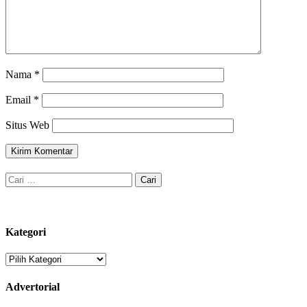
Nama
*
Email
*
Situs Web
Cari
untuk:
Kategori
Kategori
Advertorial