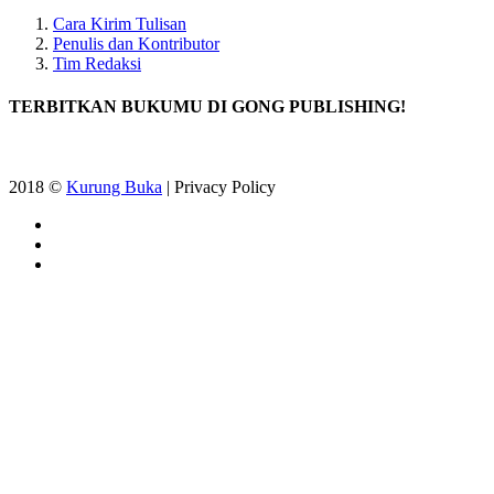
Cara Kirim Tulisan
Penulis dan Kontributor
Tim Redaksi
TERBITKAN BUKUMU DI GONG PUBLISHING!
2018 ©
Kurung Buka
| Privacy Policy