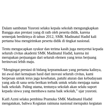
Dalam sambutan Yusroni selaku kepala sekolah mengungkapkan
Bangga atas prestasi yang di raih oleh peserta didik, karena
semenjak berdirinya di tahun 2012, SMK Madinatul Hadid kali
pertama bisa mengirimkan peserta didik di tingkat nasional.
Tentu mengucapkan syukur dan terima kasih juga menyertai kepada
seluruh civitas akademi SMK Madinatul Hadid, karena ini
merupakan perjuangan dari seluruh elemen yang terus berjuang
berinovasi lebih maju.
“Mengingat prestasi di bidang kepramukaan yang pertama kalinya,
ini awal dari kemajuan hasil dari inovasi seluruh civitas, kami
berpesan untuk terus jaga kesehatan, patuhi aturan dan kebudayaan
yang ada di sana serta berikan terbaik untuk selalu menjaga nama
baik sekolah. Paling utama, tentunya sekolah akan selalu suport
kepada siswa yang membawa nama baik sekolah,” ujar yusroni.
Kaifi Azmi selaku pembina Pramuka SMK Madinatul Hadid
mengatakan, bahwa Kegiatan raimuna nasional merupakn kegiatan