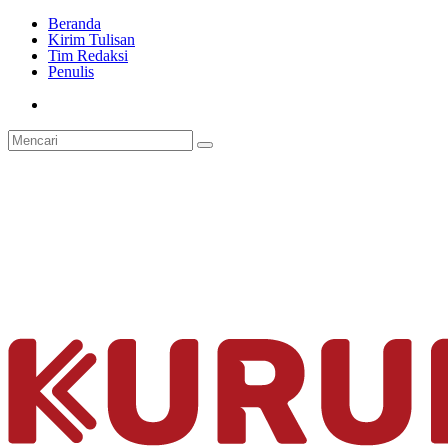
Beranda
Kirim Tulisan
Tim Redaksi
Penulis