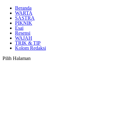
Beranda
WARTA
SASTRA
PIKNIK
Esai
Resensi
WAJAH
TRIK & TIP
Kolom Redaksi
Pilih Halaman