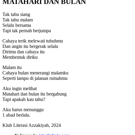
MATAHARI DAN BULAN
Tak tahu siang
Tak tahu malam
Selalu bersama
Tapi tak pernah berjumpa
Cahaya terik melewati tubuhmu
Dan angin itu bergerak selalu
Dirimu dan cahaya itu
Membentuk diriku
Malam itu
Cahaya bulan menerangi malamku
Seperti lampu di jalanan rumahmu
Aku ingin melihat
Matahari dan bulan itu bergabung
Tapi apakah kau tahu?
Aku harus menunggu
1 abad berlalu.
Klub Literasi Azzakiyah, 2024