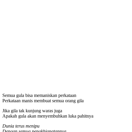
Semua gula bisa memaniskan perkataan
Perkataan manis membuat semua orang gila
Jika gila tak kunjung waras juga
Apakah gula akan menyembuhkan luka pahitnya
Dunia terus menipu
Dengan semua pengkhianatannya.