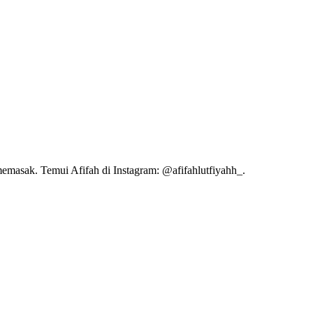
emasak. Temui Afifah di Instagram: @afifahlutfiyahh_.