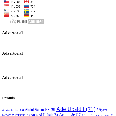
Advertorial
Advertorial
Advertorial
Penulis
Ade Ubaidil
(71)
Abdul Salam HS
(9)
Adipatra
A. Warits Rovi
(3)
Ardian Je
(15)
Anas Al Lubab
(8)
Kenaro Wicaksana
(4)
Ardy Kresna Crenata
(3)