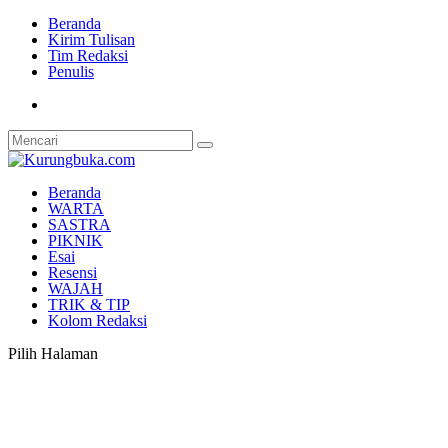
Beranda
Kirim Tulisan
Tim Redaksi
Penulis
Beranda
WARTA
SASTRA
PIKNIK
Esai
Resensi
WAJAH
TRIK & TIP
Kolom Redaksi
Pilih Halaman