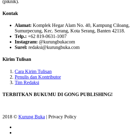
(piknik).
Kontak
Alamat:
Komplek Hegar Alam No. 40, Kampung Ciloang,
Sumurpecung, Kec. Serang, Kota Serang, Banten 42118.
Telp.:
+62 819-0631-1007
Instagram:
@kurungbukacom
Surel:
redaksi@kurungbuka.com
Kirim Tulisan
Cara Kirim Tulisan
Penulis dan Kontributor
Tim Redaksi
TERBITKAN BUKUMU DI GONG PUBLISHING!
2018 ©
Kurung Buka
| Privacy Policy