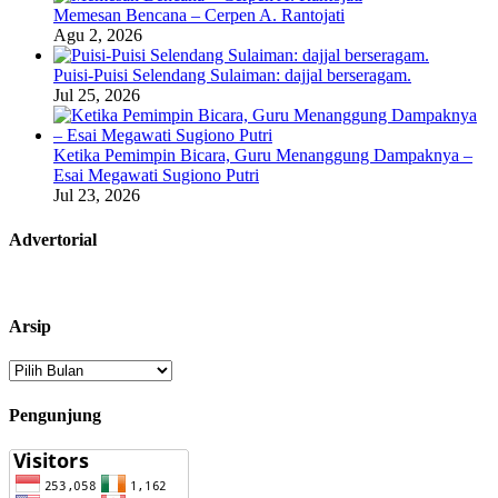
Memesan Bencana – Cerpen A. Rantojati
Agu 2, 2026
Puisi-Puisi Selendang Sulaiman: dajjal berseragam.
Jul 25, 2026
Ketika Pemimpin Bicara, Guru Menanggung Dampaknya –
Esai Megawati Sugiono Putri
Jul 23, 2026
Advertorial
Arsip
Arsip
Pengunjung