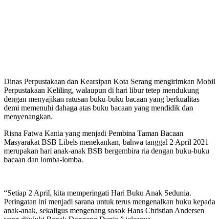
Dinas Perpustakaan dan Kearsipan Kota Serang mengirimkan Mobil
Perpustakaan Keliling, walaupun di hari libur tetep mendukung
dengan menyajikan ratusan buku-buku bacaan yang berkualitas
demi memenuhi dahaga atas buku bacaan yang mendidik dan
menyenangkan.
Risna Fatwa Kania yang menjadi Pembina Taman Bacaan
Masyarakat BSB Libels menekankan, bahwa tanggal 2 April 2021
merupakan hari anak-anak BSB bergembira ria dengan buku-buku
bacaan dan lomba-lomba.
“Setiap 2 April, kita memperingati Hari Buku Anak Sedunia.
Peringatan ini menjadi sarana untuk terus mengenalkan buku kepada
anak-anak, sekaligus mengenang sosok Hans Christian Andersen