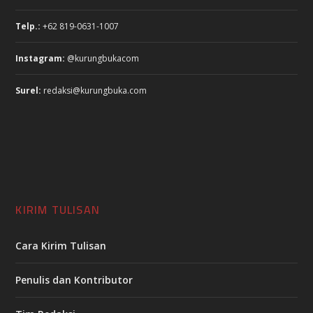
Telp.:
+62 819-0631-1007
Instagram:
@kurungbukacom
Surel:
redaksi@kurungbuka.com
KIRIM TULISAN
Cara Kirim Tulisan
Penulis dan Kontributor