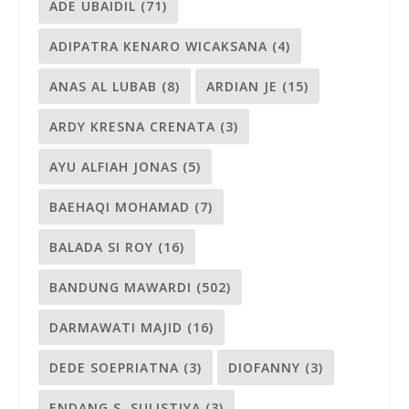
ADE UBAIDIL
(71)
ADIPATRA KENARO WICAKSANA
(4)
ANAS AL LUBAB
(8)
ARDIAN JE
(15)
ARDY KRESNA CRENATA
(3)
AYU ALFIAH JONAS
(5)
BAEHAQI MOHAMAD
(7)
BALADA SI ROY
(16)
BANDUNG MAWARDI
(502)
DARMAWATI MAJID
(16)
DEDE SOEPRIATNA
(3)
DIOFANNY
(3)
ENDANG S. SULISTIYA
(3)