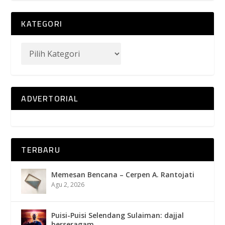
KATEGORI
ADVERTORIAL
TERBARU
Memesan Bencana – Cerpen A. Rantojati
Agu 2, 2026
Puisi-Puisi Selendang Sulaiman: dajjal
berseragam.