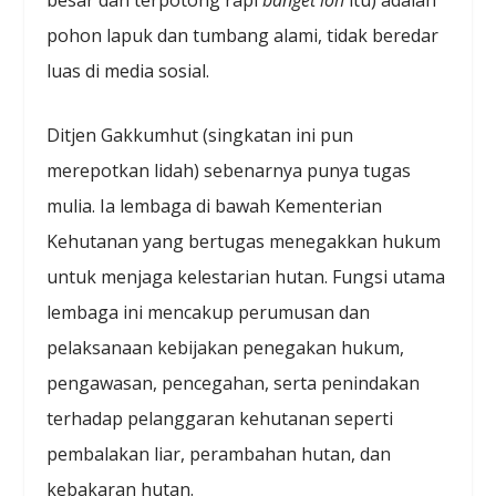
besar dan terpotong rapi
banget loh
itu) adalah
pohon lapuk dan tumbang alami, tidak beredar
luas di media sosial.
Ditjen Gakkumhut (singkatan ini pun
merepotkan lidah) sebenarnya punya tugas
mulia. Ia lembaga di bawah Kementerian
Kehutanan yang bertugas menegakkan hukum
untuk menjaga kelestarian hutan. Fungsi utama
lembaga ini mencakup perumusan dan
pelaksanaan kebijakan penegakan hukum,
pengawasan, pencegahan, serta penindakan
terhadap pelanggaran kehutanan seperti
pembalakan liar, perambahan hutan, dan
kebakaran hutan.