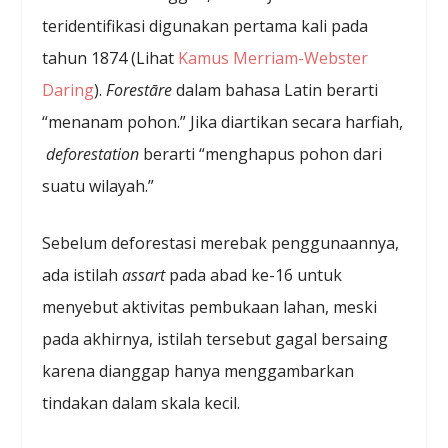
teridentifikasi digunakan pertama kali pada
tahun 1874 (Lihat
Kamus Merriam-Webster
Daring
).
Forestāre
dalam bahasa Latin berarti
“menanam pohon.” Jika diartikan secara harfiah,
deforestation
berarti “menghapus pohon dari
suatu wilayah.”
Sebelum deforestasi merebak penggunaannya,
ada istilah
assart
pada abad ke-16 untuk
menyebut aktivitas pembukaan lahan, meski
pada akhirnya, istilah tersebut gagal bersaing
karena dianggap hanya menggambarkan
tindakan dalam skala kecil.