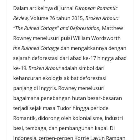
Dalam artikelnya di Jurnal
European Romantic
Review,
Volume 26 tahun 2015,
Broken Arbour:
“The Ruined Cottage” and Deforestation,
Matthew
Rowney menelusuri puisi William Wordsworth
the Ruinned Cottagge
dan mengaitkannya dengan
sejarah deforestasi dari abad ke-17 hingga abad
ke-19.
Broken Arbour
adalah simbol dari
kehancuran ekologis akibat deforestasi
panjang di Inggris. Rowney menelusuri
bagaimana penebangan hutan besar-besaran
terjadi sejak masa Tudor hingga periode
Romantik, didorong oleh kolonialisme, industri
besi, tembaga, dan pembangunan kapal. Di
Indonesia, cerpen-cerpen Korrie Layun Rampan