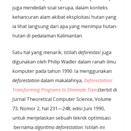
juga mendedah soal serupa, dalam konteks
kehancuran alam akibat eksploitasi hutan yang
ia lihat langsung dari apa yang menimpa hutan-
hutan di pedalaman Kalimantan.
Satu hal yang menarik, istilah
deforestasi
juga
digunakan oleh Philip Wadler dalam ranah ilmu
komputer pada tahun 1990. Ia menggunakan
deforestation
dalam makalahnya,
Deforestation:
Transforming Programs to Eliminate Trees
(terbit di
Jurnal Theoretical Computer Science, Volume
73, Nomor 2, hal 231—248, edisi Juni 1990,
untuk menjelaskan sebuah teknik optimisasi
bernama
algoritma deforestation
. Istilah ini