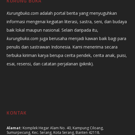
KURUNG BUKA
Kurungbuka.com
adalah portal berita yang menyuguhkan
informasi mengenai kegiatan literasi, sastra, seni, dan budaya
baik lokal maupun nasional. Selain daripada itu,
kurungbuka.com
juga berusaha menjadi kawan baik bagi para
penulis dan sastrawan Indonesia. Kami menerima secara
terbuka kiriman karya berupa cerita pendek, cerita anak, puisi,
esai, resensi, dan catatan perjalanan (piknik).
KONTAK
Alamat:
Komplek Hegar Alam No. 40, Kampung Ciloang,
Sumurpecung, Kec. Serang, Kota Serang, Banten 42118.