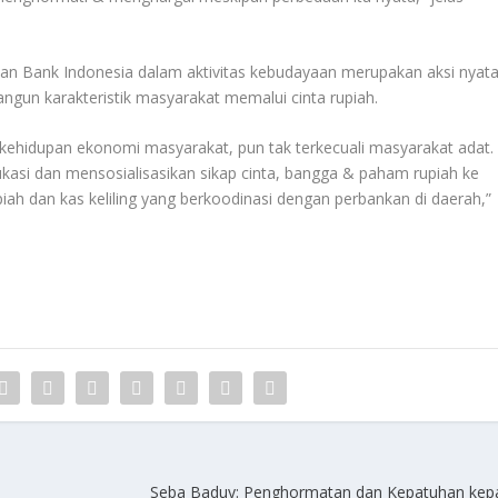
an Bank Indonesia dalam aktivitas kebudayaan merupakan aksi nyat
un karakteristik masyarakat memalui cinta rupiah.
 kehidupan ekonomi masyarakat, pun tak terkecuali masyarakat adat.
kasi dan mensosialisasikan sikap cinta, bangga & paham rupiah ke
piah dan kas keliling yang berkoodinasi dengan perbankan di daerah,”
Seba Baduy: Penghormatan dan Kepatuhan kep