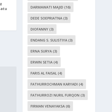
M
DARMAWATI MAJID
(16)
Satu
DEDE SOEPRIATNA
(3)
DIOFANNY
(3)
ENDANG S. SULISTIYA
(3)
ERNA SURYA
(3)
ERWIN SETIA
(4)
FARIS AL FAISAL
(4)
FATHURROCHMAN KARYADI
(4)
FATHURROZI NURIL FURQON
(3)
FIRMAN VENAYAKSA
(6)