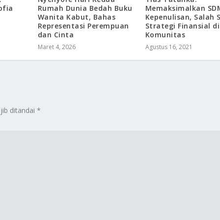
ofia
Rumah Dunia Bedah Buku
Memaksimalkan SD
Wanita Kabut, Bahas
Kepenulisan, Salah 
Representasi Perempuan
Strategi Finansial di
dan Cinta
Komunitas
Maret 4, 2026
Agustus 16, 2021
jib ditandai
*