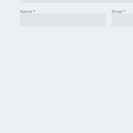
Nama
*
Email
*