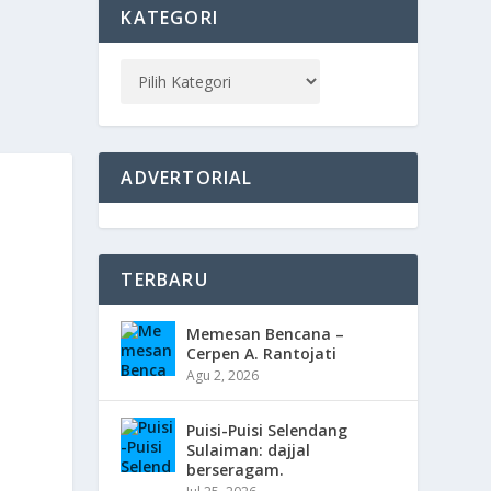
KATEGORI
ADVERTORIAL
TERBARU
Memesan Bencana –
Cerpen A. Rantojati
Agu 2, 2026
Puisi-Puisi Selendang
Sulaiman: dajjal
berseragam.