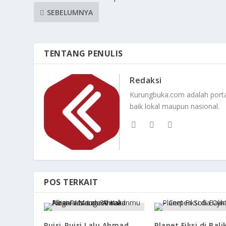
SEBELUMNYA
TENTANG PENULIS
Redaksi
Kurungbuka.com adalah portal
baik lokal maupun nasional.
POS TERKAIT
Puisi-Puisi Lalu Ahmad
Planet Fiksi di Bali