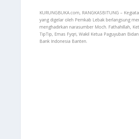
KURUNGBUKA.com, RANGKASBITUNG – Kegiatan b
yang digelar oleh Pemkab Lebak berlangsung mer
menghadirkan narasumber Moch. Fathahillah, Ke
TipTip, Emas Fyqri, Wakil Ketua Paguyuban Bidan
Bank Indonesia Banten.