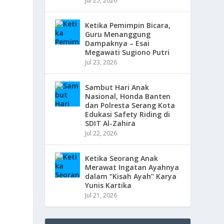
Jul 25, 2026
Ketika Pemimpin Bicara,
Guru Menanggung
Dampaknya – Esai
Megawati Sugiono Putri
Jul 23, 2026
Sambut Hari Anak
Nasional, Honda Banten
dan Polresta Serang Kota
Edukasi Safety Riding di
SDIT Al-Zahira
Jul 22, 2026
Ketika Seorang Anak
Merawat Ingatan Ayahnya
dalam “Kisah Ayah” Karya
Yunis Kartika
Jul 21, 2026