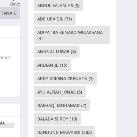
Gede
ABDUL SALAM HS
(9)
UTNYA
ADE UBAIDIL
(71)
ADIPATRA KENARO WICAKSANA
(4)
ANAS AL LUBAB
(8)
terasi
ARDIAN JE
(15)
ARDY KRESNA CRENATA
(3)
AYU ALFIAH JONAS
(5)
BAEHAQI MOHAMAD
(7)
BALADA SI ROY
(16)
BANDUNG MAWARDI
(502)