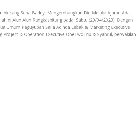
incang Seba Baduy, Mengembangkan Diri Melalui Ajaran Adat
iah di Alun Alun Rangkasbitung pada, Sabtu (29/04/2023). Dengan
tua Umum Paguyuban Saija Adinda Lebak & Marketing Executive
g Project & Operation Executive OneTwoTrip & Syahrul, perwakilan