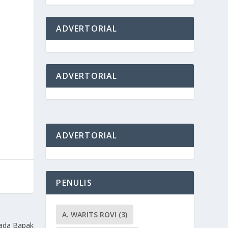
ADVERTORIAL
a
ADVERTORIAL
ADVERTORIAL
PENULIS
A. WARITS ROVI
(3)
ada Bapak