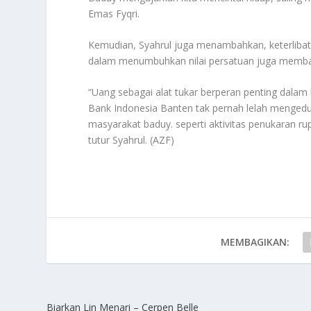
Emas Fyqri.
Kemudian, Syahrul juga menambahkan, keterlibat
dalam menumbuhkan nilai persatuan juga membang
“Uang sebagai alat tukar berperan penting dalam
Bank Indonesia Banten tak pernah lelah mengedu
masyarakat baduy. seperti aktivitas penukaran ru
tutur Syahrul. (AZF)
MEMBAGIKAN:
Biarkan Lin Menari – Cerpen Belle