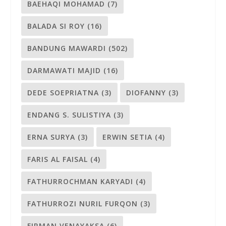
BAEHAQI MOHAMAD
(7)
BALADA SI ROY
(16)
BANDUNG MAWARDI
(502)
DARMAWATI MAJID
(16)
DEDE SOEPRIATNA
(3)
DIOFANNY
(3)
ENDANG S. SULISTIYA
(3)
ERNA SURYA
(3)
ERWIN SETIA
(4)
FARIS AL FAISAL
(4)
FATHURROCHMAN KARYADI
(4)
FATHURROZI NURIL FURQON
(3)
FIRMAN VENAYAKSA
(6)