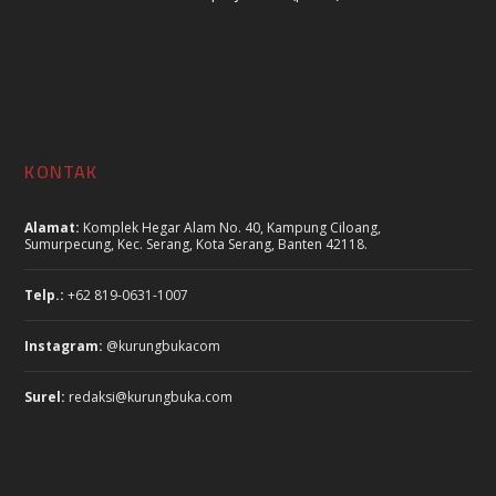
KONTAK
Alamat:
Komplek Hegar Alam No. 40, Kampung Ciloang,
Sumurpecung, Kec. Serang, Kota Serang, Banten 42118.
Telp.:
+62 819-0631-1007
Instagram:
@kurungbukacom
Surel:
redaksi@kurungbuka.com