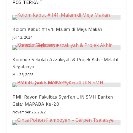
POS TERKAIT
Kolom Kabut #141: Malam di Meja Makan
Juli 12, 2024
Kombur: Sekolah Azzakiyah & Projek Akhir Melatih
Segalanya
Mei 26, 2025
PMII Rayon Fakultas Syari’ah UIN SMH Banten
Gelar MAPABA Ke-20
November 28, 2022