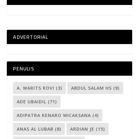
ADVERTORIAL
PENULIS
A. WARITS ROVI
(3)
ABDUL SALAM HS
(9)
ADE UBAIDIL
(71)
ADIPATRA KENARO WICAKSANA
(4)
ANAS AL LUBAB
(8)
ARDIAN JE
(15)