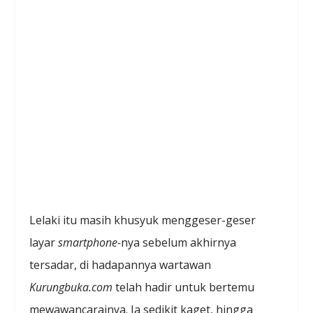
Lelaki itu masih khusyuk menggeser-geser
layar
smartphone-
nya sebelum akhirnya
tersadar, di hadapannya wartawan
Kurungbuka.com
telah hadir untuk bertemu
mewawancarainya. Ia sedikit kaget, hingga