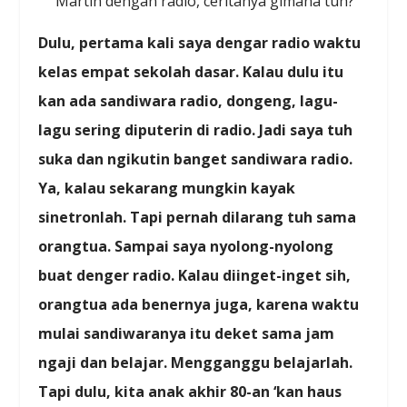
Martin dengan radio, ceritanya gimana tuh?
Dulu, pertama kali saya dengar radio waktu
kelas empat sekolah dasar. Kalau dulu itu
kan ada sandiwara radio, dongeng, lagu-
lagu sering diputerin di radio. Jadi saya tuh
suka dan ngikutin banget sandiwara radio.
Ya, kalau sekarang mungkin kayak
sinetronlah. Tapi pernah dilarang tuh sama
orangtua. Sampai saya nyolong-nyolong
buat denger radio. Kalau diinget-inget sih,
orangtua ada benernya juga, karena waktu
mulai sandiwaranya itu deket sama jam
ngaji dan belajar. Mengganggu belajarlah.
Tapi dulu, kita anak akhir 80-an ‘kan haus