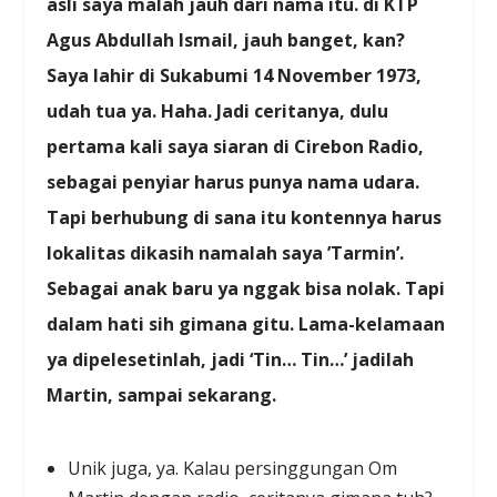
asli saya malah jauh dari nama itu. di KTP
Agus Abdullah Ismail, jauh banget, kan?
Saya lahir di Sukabumi 14 November 1973,
udah tua ya. Haha. Jadi ceritanya, dulu
pertama kali saya siaran di Cirebon Radio,
sebagai penyiar harus punya nama udara.
Tapi berhubung di sana itu kontennya harus
lokalitas dikasih namalah saya ’Tarmin’.
Sebagai anak baru ya nggak bisa nolak. Tapi
dalam hati sih gimana gitu. Lama-kelamaan
ya dipelesetinlah, jadi ‘Tin… Tin…’ jadilah
Martin, sampai sekarang.
Unik juga, ya. Kalau persinggungan Om