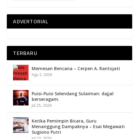
ADVERTORIAL
TERBARU
Memesan Bencana – Cerpen A. Rantojati
Agu 2, 2026
Puisi-Puisi Selendang Sulaiman: dajjal
berseragam.
Jul 25, 2026
Ketika Pemimpin Bicara, Guru
Menanggung Dampaknya – Esai Megawati
Sugiono Putri
Jul 23, 2026