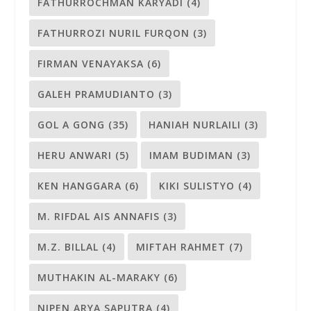
FATHURROCHMAN KARYADI
(4)
FATHURROZI NURIL FURQON
(3)
FIRMAN VENAYAKSA
(6)
GALEH PRAMUDIANTO
(3)
GOL A GONG
(35)
HANIAH NURLAILI
(3)
HERU ANWARI
(5)
IMAM BUDIMAN
(3)
KEN HANGGARA
(6)
KIKI SULISTYO
(4)
M. RIFDAL AIS ANNAFIS
(3)
M.Z. BILLAL
(4)
MIFTAH RAHMET
(7)
MUTHAKIN AL-MARAKY
(6)
NIPEN ARYA SAPUTRA
(4)