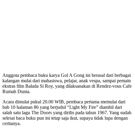
Anggota pembaca buku karya Gol A Gong ini berasal dari berbagai
kalangan mulai dari mahasiswa, pelajar, anak vespa, sampai pemain
ekstras film Balada Si Roy, yang dilaksanakan di Rendez-vous Cafe
Rumah Dunia.
Acara dimulai pukul 20.00 WIB, pembaca pertama memulai dari
bab 10 halaman 86 yang berjudul “Light My Fire” diambil dari
salah satu lagu The Doors yang dirilis pada tahun 1967. Yang sudah
selesai baca buku pun ini tetap saja ikut, supaya tidak lupa dengan
ceritanya.