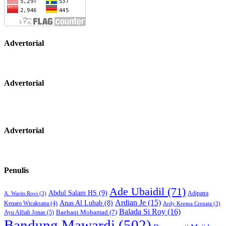
Advertorial
Advertorial
Advertorial
Penulis
Ade Ubaidil
(71)
Abdul Salam HS
(9)
Adipatra
A. Warits Rovi
(3)
Ardian Je
(15)
Anas Al Lubab
(8)
Kenaro Wicaksana
(4)
Ardy Kresna Crenata
(3)
Balada Si Roy
(16)
Baehaqi Mohamad
(7)
Ayu Alfiah Jonas
(5)
Bandung Mawardi
(502)