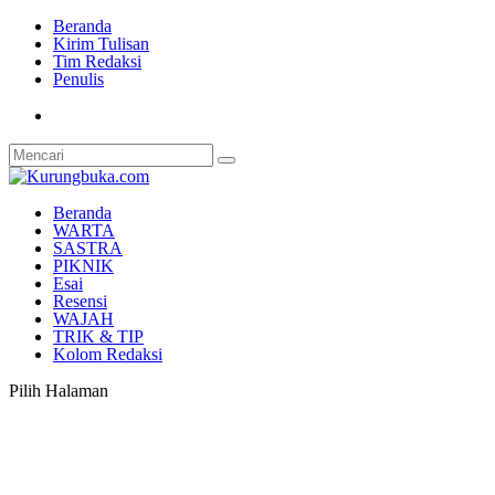
Beranda
Kirim Tulisan
Tim Redaksi
Penulis
Beranda
WARTA
SASTRA
PIKNIK
Esai
Resensi
WAJAH
TRIK & TIP
Kolom Redaksi
Pilih Halaman