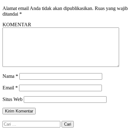
Alamat email Anda tidak akan dipublikasikan.
Ruas yang wajib
ditandai
*
KOMENTAR
Nama
*
Email
*
Situs Web
Cari
untuk: