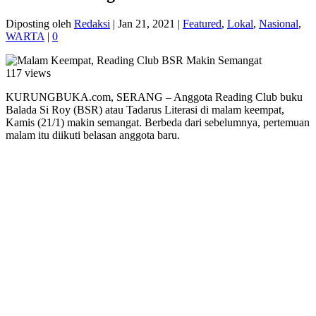
Diposting oleh
Redaksi
|
Jan 21, 2021
|
Featured
,
Lokal
,
Nasional
,
WARTA
|
0
117 views
KURUNGBUKA.com, SERANG – Anggota Reading Club buku
Balada Si Roy (BSR) atau Tadarus Literasi di malam keempat,
Kamis (21/1) makin semangat. Berbeda dari sebelumnya, pertemuan
malam itu diikuti belasan anggota baru.