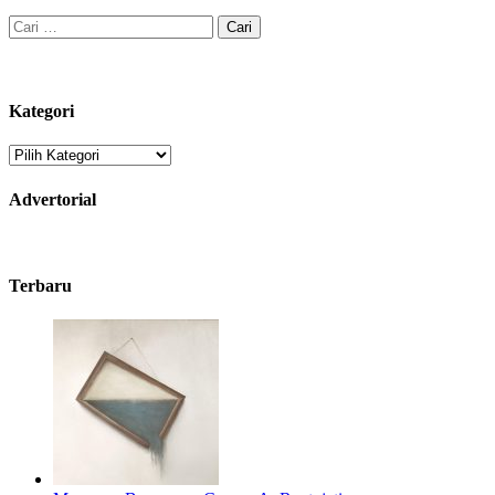
Cari
untuk:
Kategori
Kategori
Advertorial
Terbaru