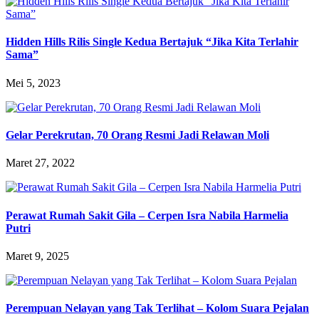
Hidden Hills Rilis Single Kedua Bertajuk “Jika Kita Terlahir
Sama”
Mei 5, 2023
Gelar Perekrutan, 70 Orang Resmi Jadi Relawan Moli
Maret 27, 2022
Perawat Rumah Sakit Gila – Cerpen Isra Nabila Harmelia
Putri
Maret 9, 2025
Perempuan Nelayan yang Tak Terlihat – Kolom Suara Pejalan