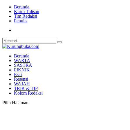
Beranda
Kirim Tulisan
Tim Redaksi
Penulis
Beranda
WARTA
SASTRA
PIKNIK
Esai
Resensi
WAJAH
TRIK & TIP
Kolom Redaksi
Pilih Halaman