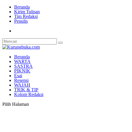
Beranda
Kirim Tulisan
Tim Redaksi
Penulis
Beranda
WARTA
SASTRA
PIKNIK
Esai
Resensi
WAJAH
TRIK & TIP
Kolom Redaksi
Pilih Halaman