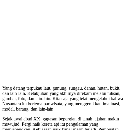
Yang datang terpukau laut, gunung, sungau, danau, hutan, bukit,
dan lain-lain. Ketakjuban yang akhirnya direkam melalui tulisan,
gambar, foto, dan lain-lain. Kita saja yang telat mengetahui bahwa
Nusantara itu bertema pariwisata, yang menggerakkan imajinasi,
modal, barang, dan lain-lain.
Sejak awal abad XX, gagasan bepergian di tanah jajahan makin
mewujud. Pergi naik kereta api itu pengalaman yang
menyenangkan. Kebiasaan naik kapal masih terjadi. Pembuatan