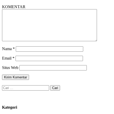
KOMENTAR
Nama
*
Email
*
Situs Web
Cari
untuk:
Kategori