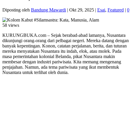
Diposting oleh
Bandung Mawardi
|
Okt 29, 2025
|
Esai
,
Featured
|
0
58 views
KURUNGBUKA.com – Sejak berabad-abad lamanya, Nusantara
dikunjungi orang-orang dari pelbagai negeri. Mereka datang dengan
banyak kepentingan. Konon, catatan perjalanan, berita, dan tuturan
mereka menyatakan Nusantara itu indah, elok, atau molek. Pada
masa pemerintahan kolonial Belanda, pikat Nusantara makin
membesar dengan industri pariwisata. Kita memang mengenang
penjajahan. Namun, ada tema pariwisata yang ikut membentuk
Nusantara untuk terlihat oleh dunia.