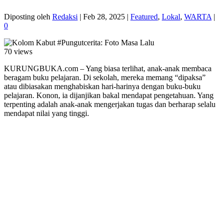
Diposting oleh
Redaksi
|
Feb 28, 2025
|
Featured
,
Lokal
,
WARTA
|
0
70 views
KURUNGBUKA.com – Yang biasa terlihat, anak-anak membaca
beragam buku pelajaran. Di sekolah, mereka memang “dipaksa”
atau dibiasakan menghabiskan hari-harinya dengan buku-buku
pelajaran. Konon, ia dijanjikan bakal mendapat pengetahuan. Yang
terpenting adalah anak-anak mengerjakan tugas dan berharap selalu
mendapat nilai yang tinggi.