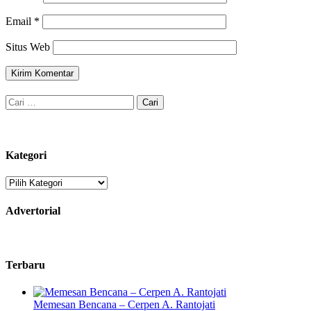
Email
*
Situs Web
Cari
untuk:
Kategori
Kategori
Advertorial
Terbaru
Memesan Bencana – Cerpen A. Rantojati