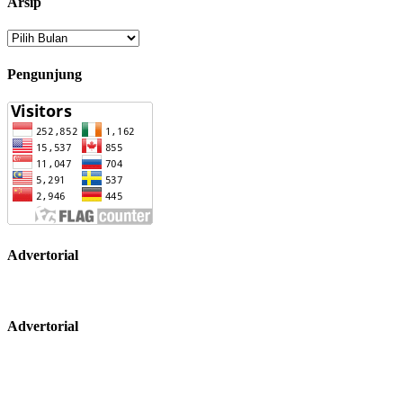
Arsip
Arsip
Pengunjung
Advertorial
Advertorial