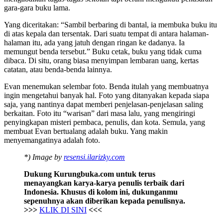
gara-gara buku lama.
Yang diceritakan: “Sambil berbaring di bantal, ia membuka buku itu
di atas kepala dan tersentak. Dari suatu tempat di antara halaman-
halaman itu, ada yang jatuh dengan ringan ke dadanya. Ia
memungut benda tersebut.” Buku cetak, buku yang tidak cuma
dibaca. Di situ, orang biasa menyimpan lembaran uang, kertas
catatan, atau benda-benda lainnya.
Evan menemukan selembar foto. Benda itulah yang membuatnya
ingin mengetahui banyak hal. Foto yang ditanyakan kepada siapa
saja, yang nantinya dapat memberi penjelasan-penjelasan saling
berkaitan. Foto itu “warisan” dari masa lalu, yang mengiringi
penyingkapan misteri pembaca, penulis, dan kota. Semula, yang
membuat Evan bertualang adalah buku. Yang makin
menyemangatinya adalah foto.
*) Image by
resensi.ilarizky.com
Dukung Kurungbuka.com untuk terus
menayangkan karya-karya penulis terbaik dari
Indonesia. Khusus di kolom ini, dukunganmu
sepenuhnya akan diberikan kepada penulisnya.
>>>
KLIK DI SINI
<<<