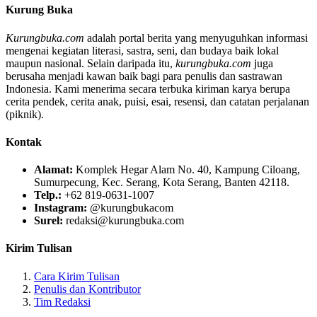
Kurung Buka
Kurungbuka.com
adalah portal berita yang menyuguhkan informasi
mengenai kegiatan literasi, sastra, seni, dan budaya baik lokal
maupun nasional. Selain daripada itu,
kurungbuka.com
juga
berusaha menjadi kawan baik bagi para penulis dan sastrawan
Indonesia. Kami menerima secara terbuka kiriman karya berupa
cerita pendek, cerita anak, puisi, esai, resensi, dan catatan perjalanan
(piknik).
Kontak
Alamat:
Komplek Hegar Alam No. 40, Kampung Ciloang,
Sumurpecung, Kec. Serang, Kota Serang, Banten 42118.
Telp.:
+62 819-0631-1007
Instagram:
@kurungbukacom
Surel:
redaksi@kurungbuka.com
Kirim Tulisan
Cara Kirim Tulisan
Penulis dan Kontributor
Tim Redaksi