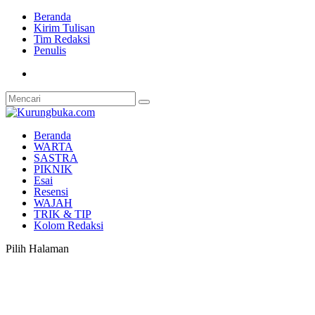
Beranda
Kirim Tulisan
Tim Redaksi
Penulis
Beranda
WARTA
SASTRA
PIKNIK
Esai
Resensi
WAJAH
TRIK & TIP
Kolom Redaksi
Pilih Halaman