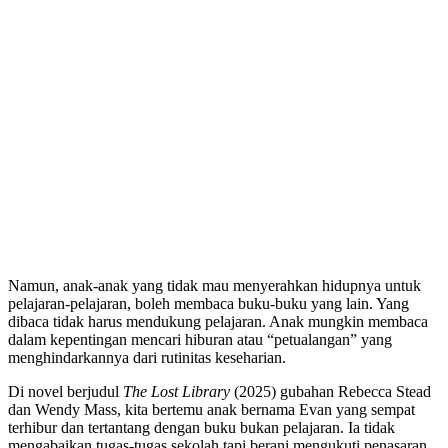
Namun, anak-anak yang tidak mau menyerahkan hidupnya untuk
pelajaran-pelajaran, boleh membaca buku-buku yang lain. Yang
dibaca tidak harus mendukung pelajaran. Anak mungkin membaca
dalam kepentingan mencari hiburan atau “petualangan” yang
menghindarkannya dari rutinitas keseharian.
Di novel berjudul
The Lost Library
(2025) gubahan Rebecca Stead
dan Wendy Mass, kita bertemu anak bernama Evan yang sempat
terhibur dan tertantang dengan buku bukan pelajaran. Ia tidak
mengabaikan tugas-tugas sekolah tapi berani mengukuti penasaran