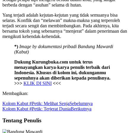
berbeda dengan “asuhan” selama di hutan.
Yang terjadi adalah kejutan-kejutan yang tidak semuanya bisa
selaras. Konflik dan “melawan” makna-makna yang terperoleh
terjadi secara sengit dan membimbangkan. Pada akhirnya, kita
bersama tokoh yang sebenarnya “menjerat” dalam penerimaan dan
mengikuti kehendak-kehendak.
*)
Image by dokumentasi pribadi Bandung Mawardi
(Kabut)
Dukung Kurungbuka.com untuk terus
menayangkan karya-karya penulis terbaik dari
Indonesia. Khusus di kolom ini, dukunganmu
sepenuhnya akan diberikan kepada penulisnya.
>>>
KLIK DI SINI
<<<
Membagikan:
Kolom Kabut #Petik: Melihat Senja
Sebelumnya
Kolom Kabut #Petik: Terjerat Dunia
Berikutnya
Tentang Penulis