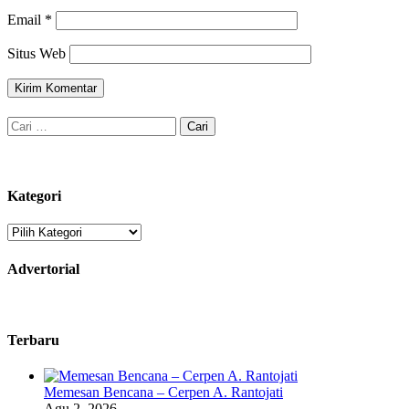
Email
*
Situs Web
Cari
untuk:
Kategori
Kategori
Advertorial
Terbaru
Memesan Bencana – Cerpen A. Rantojati
Agu 2, 2026