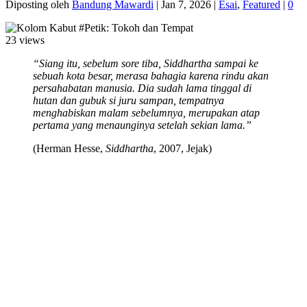
Diposting oleh
Bandung Mawardi
|
Jan 7, 2026
|
Esai
,
Featured
|
0
23 views
“Siang itu, sebelum sore tiba, Siddhartha sampai ke
sebuah kota besar, merasa bahagia karena rindu akan
persahabatan manusia. Dia sudah lama tinggal di
hutan dan gubuk si juru sampan, tempatnya
menghabiskan malam sebelumnya, merupakan atap
pertama yang menaunginya setelah sekian lama.”
(Herman Hesse,
Siddhartha
, 2007, Jejak)