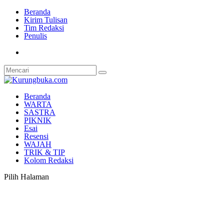
Beranda
Kirim Tulisan
Tim Redaksi
Penulis
Beranda
WARTA
SASTRA
PIKNIK
Esai
Resensi
WAJAH
TRIK & TIP
Kolom Redaksi
Pilih Halaman