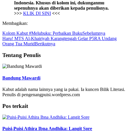
Indonesia. Khusus di kolom ini, dukunganmu
sepenuhnya akan diberikan kepada penulisnya.
>>>
KLIK DI SINI
<<<
Membagikan:
Kolom Kabut #Melubuku: Perbaikan Buku
Sebelumnya
Haru! MTS Al-Khairiyah Karangtengah Gelar P5RA Undang
Orang Tua Murid
Berikutnya
Tentang Penulis
Bandung Mawardi
Kabut adalah nama lainnya yang ia pakai. Ia kuncen Bilik Literasi.
Penulis di pengenangpuisi.wordpress.com
Pos terkait
Puisi-Puisi Athira Ibna Andhika: Langit Sore