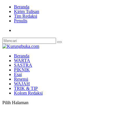
Beranda
Kirim Tulisan
Tim Redaksi
Penulis
Beranda
WARTA
SASTRA
PIKNIK
Esai
Resensi
WAJAH
TRIK & TIP
Kolom Redaksi
Pilih Halaman