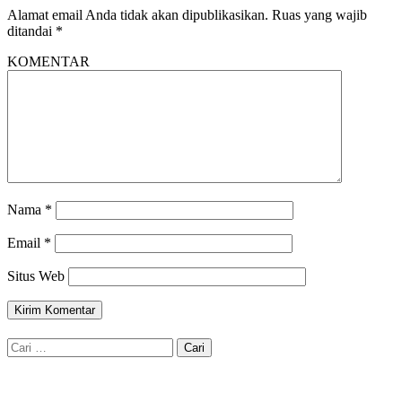
Alamat email Anda tidak akan dipublikasikan.
Ruas yang wajib
ditandai
*
KOMENTAR
Nama
*
Email
*
Situs Web
Cari
untuk: