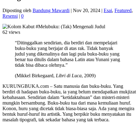
Diposting oleh
Bandung Mawardi
|
Nov 20, 2024
|
Esai
,
Featured
,
Resensi
|
0
62 views
“Ditinggalkan sendirian, dia berdiri dan mempelajari
buku-buku yang berjajar di atas rak. Tidak banyak
judul yang dikenalinya dan lagi pula buku-buku yang
benar tua ditulis dalam bahasa Latin atau Yunani yang
tidak bisa dibaca olehnya.”
(Mikkel Birkegaard,
Libri di Luca
, 2009)
KURUNGBUKA.com – Satu manusia dan buku-buku. Yang
berdiri di hadapan buku-buku, ia yang belum mendapatkan mukjizat
kebahasaan. Sendirian dalam “ketidaktahuan” dan misteri-misteri
mungkin bersambung. Buku-buku tua dari masa kemuliaan huruf.
Konon, huru yang dicetak tidak biasa-biasa saja. Ada yang mengira
bentuk huruf-huruf itu artistik. Yang berpikir buku menyatakan itu
masalah tipografi, tak sekadar bahasa yang tak terbaca.