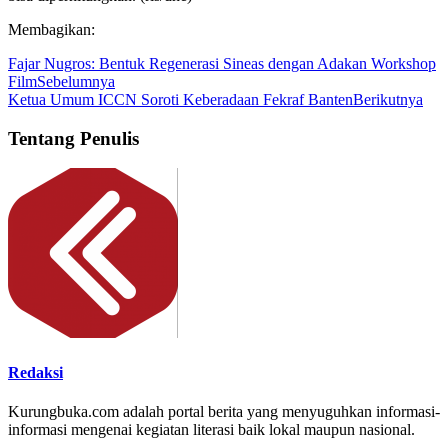
Membagikan:
Fajar Nugros: Bentuk Regenerasi Sineas dengan Adakan Workshop
Film
Sebelumnya
Ketua Umum ICCN Soroti Keberadaan Fekraf Banten
Berikutnya
Tentang Penulis
Redaksi
Kurungbuka.com adalah portal berita yang menyuguhkan informasi-
informasi mengenai kegiatan literasi baik lokal maupun nasional.