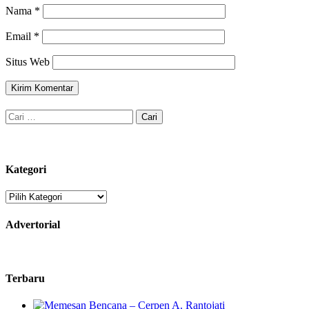
Nama
*
Email
*
Situs Web
Cari
untuk:
Kategori
Kategori
Advertorial
Terbaru