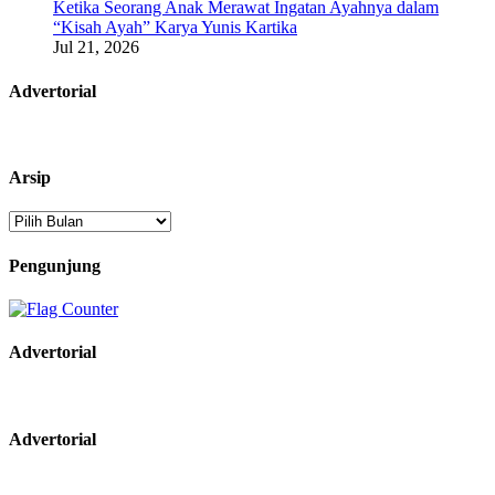
Ketika Seorang Anak Merawat Ingatan Ayahnya dalam
“Kisah Ayah” Karya Yunis Kartika
Jul 21, 2026
Advertorial
Arsip
Arsip
Pengunjung
Advertorial
Advertorial