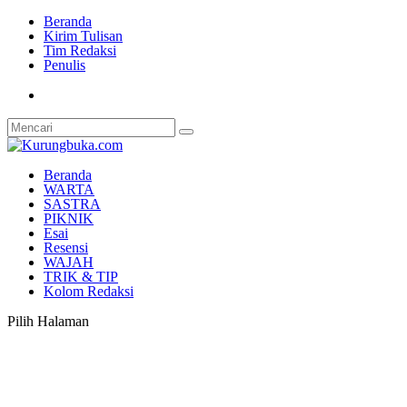
Beranda
Kirim Tulisan
Tim Redaksi
Penulis
Beranda
WARTA
SASTRA
PIKNIK
Esai
Resensi
WAJAH
TRIK & TIP
Kolom Redaksi
Pilih Halaman