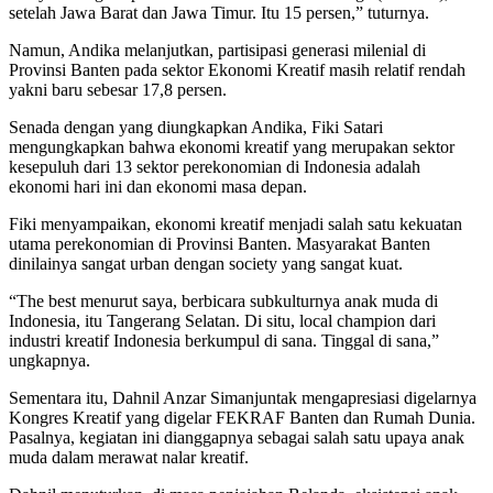
setelah Jawa Barat dan Jawa Timur. Itu 15 persen,” tuturnya.
Namun, Andika melanjutkan, partisipasi generasi milenial di
Provinsi Banten pada sektor Ekonomi Kreatif masih relatif rendah
yakni baru sebesar 17,8 persen.
Senada dengan yang diungkapkan Andika, Fiki Satari
mengungkapkan bahwa ekonomi kreatif yang merupakan sektor
kesepuluh dari 13 sektor perekonomian di Indonesia adalah
ekonomi hari ini dan ekonomi masa depan.
Fiki menyampaikan, ekonomi kreatif menjadi salah satu kekuatan
utama perekonomian di Provinsi Banten. Masyarakat Banten
dinilainya sangat urban dengan society yang sangat kuat.
“The best menurut saya, berbicara subkulturnya anak muda di
Indonesia, itu Tangerang Selatan. Di situ, local champion dari
industri kreatif Indonesia berkumpul di sana. Tinggal di sana,”
ungkapnya.
Sementara itu, Dahnil Anzar Simanjuntak mengapresiasi digelarnya
Kongres Kreatif yang digelar FEKRAF Banten dan Rumah Dunia.
Pasalnya, kegiatan ini dianggapnya sebagai salah satu upaya anak
muda dalam merawat nalar kreatif.