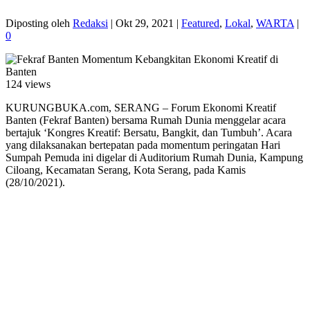
Diposting oleh
Redaksi
|
Okt 29, 2021
|
Featured
,
Lokal
,
WARTA
|
0
124 views
KURUNGBUKA.com, SERANG – Forum Ekonomi Kreatif
Banten (Fekraf Banten) bersama Rumah Dunia menggelar acara
bertajuk ‘Kongres Kreatif: Bersatu, Bangkit, dan Tumbuh’. Acara
yang dilaksanakan bertepatan pada momentum peringatan Hari
Sumpah Pemuda ini digelar di Auditorium Rumah Dunia, Kampung
Ciloang, Kecamatan Serang, Kota Serang, pada Kamis
(28/10/2021).