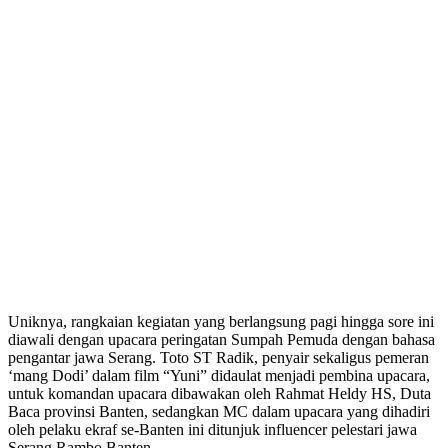
Uniknya, rangkaian kegiatan yang berlangsung pagi hingga sore ini
diawali dengan upacara peringatan Sumpah Pemuda dengan bahasa
pengantar jawa Serang. Toto ST Radik, penyair sekaligus pemeran
‘mang Dodi’ dalam film “Yuni” didaulat menjadi pembina upacara,
untuk komandan upacara dibawakan oleh Rahmat Heldy HS, Duta
Baca provinsi Banten, sedangkan MC dalam upacara yang dihadiri
oleh pelaku ekraf se-Banten ini ditunjuk influencer pelestari jawa
Serang Rambo Banten.