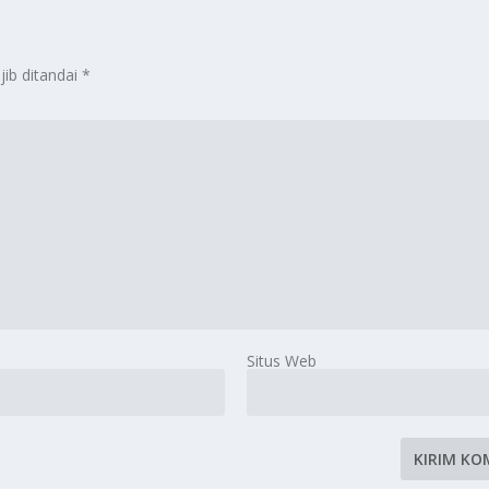
jib ditandai
*
Situs Web