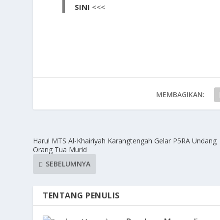
SINI
<<<
MEMBAGIKAN:
Haru! MTS Al-Khairiyah Karangtengah Gelar P5RA Undang
Orang Tua Murid
SEBELUMNYA
TENTANG PENULIS