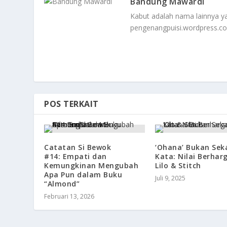
Bandung Mawardi
Kabut adalah nama lainnya yang
pengenangpuisi.wordpress.c
POS TERKAIT
Catatan Si Bewok
‘Ohana’ Bukan Sek
#14: Empati dan
Kata: Nilai Berhar
Kemungkinan Mengubah
Lilo & Stitch
Apa Pun dalam Buku
Juli 9, 2025
“Almond”
Februari 13, 2026