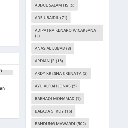
ABDUL SALAM HS
(9)
ADE UBAIDIL
(71)
ADIPATRA KENARO WICAKSANA
(4)
ANAS AL LUBAB
(8)
ARDIAN JE
(15)
ARDY KRESNA CRENATA
(3)
AYU ALFIAH JONAS
(5)
dan
BAEHAQI MOHAMAD
(7)
BALADA SI ROY
(16)
BANDUNG MAWARDI
(502)