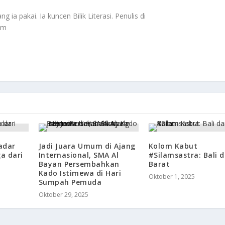
 ia pakai. Ia kuncen Bilik Literasi. Penulis di
om
adar
Jadi Juara Umum di Ajang
Kolom Kabut
ga dari
Internasional, SMA Al
#Silamsastra: Bali 
Bayan Persembahkan
Barat
Kado Istimewa di Hari
Oktober 1, 2025
Sumpah Pemuda
Oktober 29, 2025