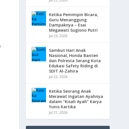
Jul 25, 2026
Ketika Pemimpin Bicara,
Guru Menanggung
Dampaknya – Esai
Megawati Sugiono Putri
Jul 23, 2026
a
Sambut Hari Anak
Nasional, Honda Banten
dan Polresta Serang Kota
Edukasi Safety Riding di
SDIT Al-Zahira
Jul 22, 2026
Ketika Seorang Anak
Merawat Ingatan Ayahnya
dalam “Kisah Ayah” Karya
Yunis Kartika
Jul 21, 2026