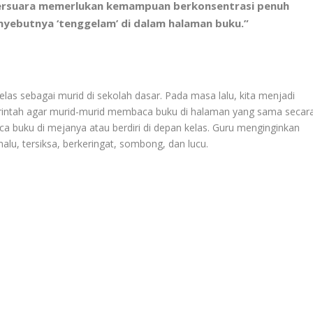
ersuara memerlukan kemampuan berkonsentrasi penuh
nyebutnya ‘tenggelam’ di dalam halaman buku.”
s sebagai murid di sekolah dasar. Pada masa lalu, kita menjadi
rintah agar murid-murid membaca buku di halaman yang sama secar
 buku di mejanya atau berdiri di depan kelas. Guru menginginkan
u, tersiksa, berkeringat, sombong, dan lucu.