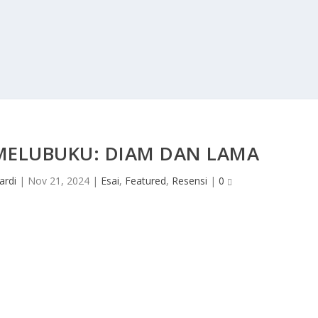
MELUBUKU: DIAM DAN LAMA
rdi
|
Nov 21, 2024
|
Esai
,
Featured
,
Resensi
|
0