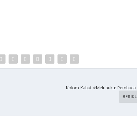
Kolom Kabut #Melubuku: Pembaca 
BERIK