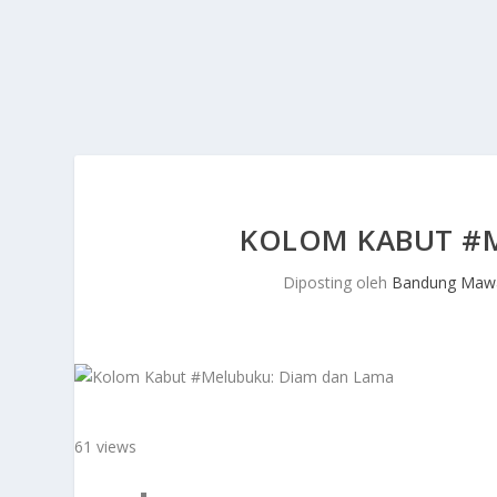
KOLOM KABUT #
Diposting oleh
Bandung Mawa
61 views