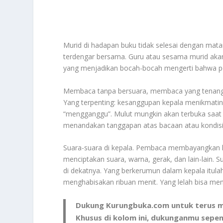
Murid di hadapan buku tidak selesai dengan mata
terdengar bersama. Guru atau sesama murid a
yang menjadikan bocah-bocah mengerti bahwa 
Membaca tanpa bersuara, membaca yang tenang 
Yang terpenting: kesanggupan kepala menikmatinya
“mengganggu”. Mulut mungkin akan terbuka saat 
menandakan tanggapan atas bacaan atau kondisi 
Suara-suara di kepala. Pembaca membayangkan ka
menciptakan suara, warna, gerak, dan lain-lain. 
di dekatnya. Yang berkerumun dalam kepala itula
menghabisakan ribuan menit. Yang lelah bisa me
Dukung Kurungbuka.com untuk terus me
Khusus di kolom ini, dukunganmu sepe