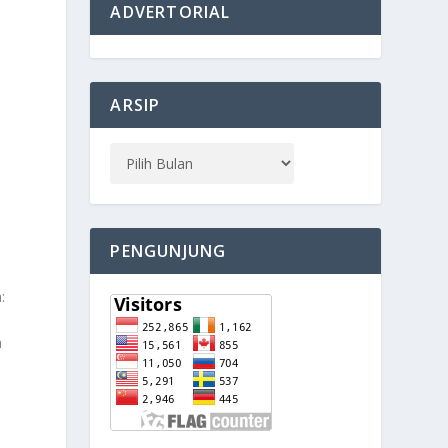
ADVERTORIAL
ARSIP
PENGUNJUNG
:
h