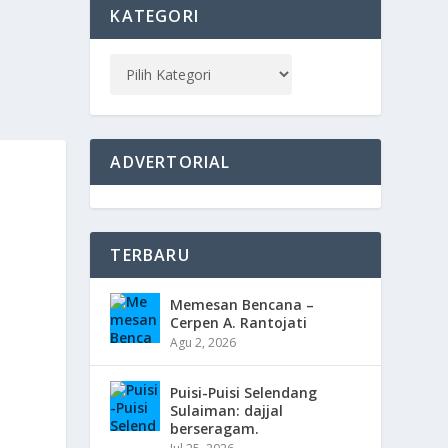
KATEGORI
ADVERTORIAL
TERBARU
Memesan Bencana –
Cerpen A. Rantojati
Agu 2, 2026
Puisi-Puisi Selendang
Sulaiman: dajjal
berseragam.