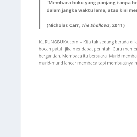
“Membaca buku yang panjang tanpa b
dalam jangka waktu lama, atau kini me
(Nicholas Carr,
The Shallows
, 2011)
KURUNGBUKA.com – Kita tak sedang berada di kela
bocah patuh jika mendapat perintah. Guru meme
bergantian. Membaca itu bersuara. Murid membaca
murid-murid lancar membaca tapi membuatnya mal