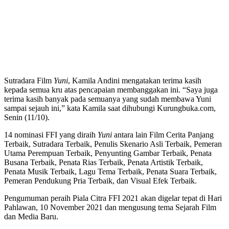
Sutradara Film
Yuni
, Kamila Andini mengatakan terima kasih
kepada semua kru atas pencapaian membanggakan ini. “Saya juga
terima kasih banyak pada semuanya yang sudah membawa Yuni
sampai sejauh ini,” kata Kamila saat dihubungi Kurungbuka.com,
Senin (11/10).
14 nominasi FFI yang diraih
Yuni
antara lain Film Cerita Panjang
Terbaik, Sutradara Terbaik, Penulis Skenario Asli Terbaik, Pemeran
Utama Perempuan Terbaik, Penyunting Gambar Terbaik, Penata
Busana Terbaik, Penata Rias Terbaik, Penata Artistik Terbaik,
Penata Musik Terbaik, Lagu Tema Terbaik, Penata Suara Terbaik,
Pemeran Pendukung Pria Terbaik, dan Visual Efek Terbaik.
Pengumuman peraih Piala Citra FFI 2021 akan digelar tepat di Hari
Pahlawan, 10 November 2021 dan mengusung tema Sejarah Film
dan Media Baru.