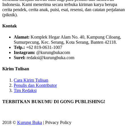
Indonesia. Kami menerima secara terbuka kiriman karya berupa
cerita pendek, cerita anak, puisi, esai, resensi, dan catatan perjalanan
(piknik).
Kontak
Alamat:
Komplek Hegar Alam No. 40, Kampung Ciloang,
Sumurpecung, Kec. Serang, Kota Serang, Banten 42118.
Telp.:
+62 819-0631-1007
Instagram:
@kurungbukacom
Surel:
redaksi@kurungbuka.com
Kirim Tulisan
Cara Kirim Tulisan
Penulis dan Kontributor
Tim Redaksi
TERBITKAN BUKUMU DI GONG PUBLISHING!
2018 ©
Kurung Buka
| Privacy Policy