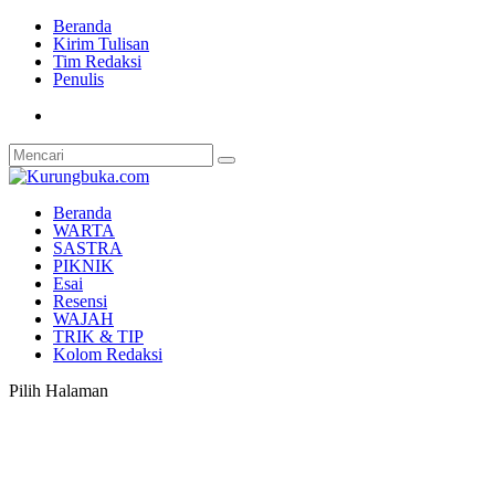
Beranda
Kirim Tulisan
Tim Redaksi
Penulis
Beranda
WARTA
SASTRA
PIKNIK
Esai
Resensi
WAJAH
TRIK & TIP
Kolom Redaksi
Pilih Halaman