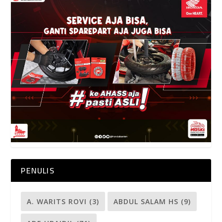
PENULIS
A. WARITS ROVI
(3)
ABDUL SALAM HS
(9)