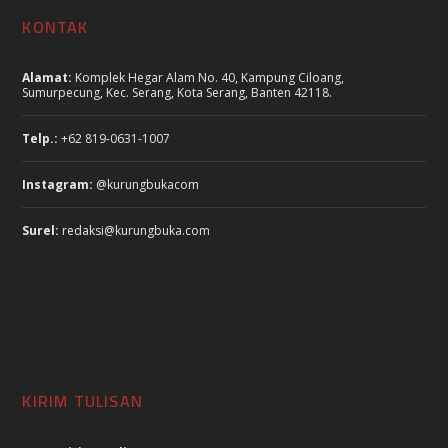
KONTAK
Alamat:
Komplek Hegar Alam No. 40, Kampung Ciloang,
Sumurpecung, Kec. Serang, Kota Serang, Banten 42118.
Telp.:
+62 819-0631-1007
Instagram:
@kurungbukacom
Surel:
redaksi@kurungbuka.com
KIRIM TULISAN