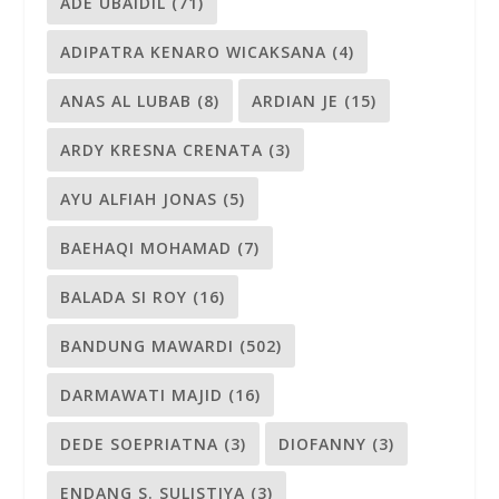
ADE UBAIDIL
(71)
ADIPATRA KENARO WICAKSANA
(4)
ANAS AL LUBAB
(8)
ARDIAN JE
(15)
ARDY KRESNA CRENATA
(3)
AYU ALFIAH JONAS
(5)
BAEHAQI MOHAMAD
(7)
BALADA SI ROY
(16)
BANDUNG MAWARDI
(502)
DARMAWATI MAJID
(16)
DEDE SOEPRIATNA
(3)
DIOFANNY
(3)
ENDANG S. SULISTIYA
(3)