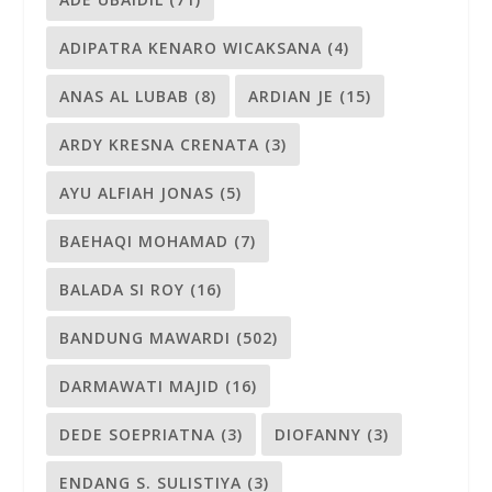
ADIPATRA KENARO WICAKSANA
(4)
ANAS AL LUBAB
(8)
ARDIAN JE
(15)
ARDY KRESNA CRENATA
(3)
AYU ALFIAH JONAS
(5)
BAEHAQI MOHAMAD
(7)
BALADA SI ROY
(16)
BANDUNG MAWARDI
(502)
DARMAWATI MAJID
(16)
DEDE SOEPRIATNA
(3)
DIOFANNY
(3)
ENDANG S. SULISTIYA
(3)