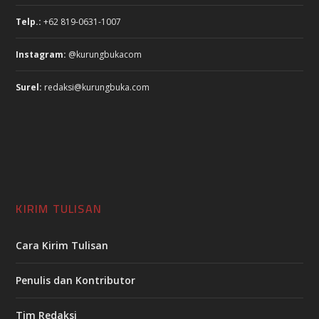
Telp.:
+62 819-0631-1007
Instagram:
@kurungbukacom
Surel:
redaksi@kurungbuka.com
KIRIM TULISAN
Cara Kirim Tulisan
Penulis dan Kontributor
Tim Redaksi