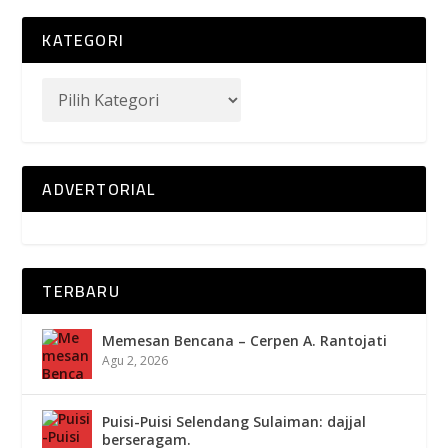
KATEGORI
ADVERTORIAL
TERBARU
Memesan Bencana – Cerpen A. Rantojati
Agu 2, 2026
Puisi-Puisi Selendang Sulaiman: dajjal
berseragam.