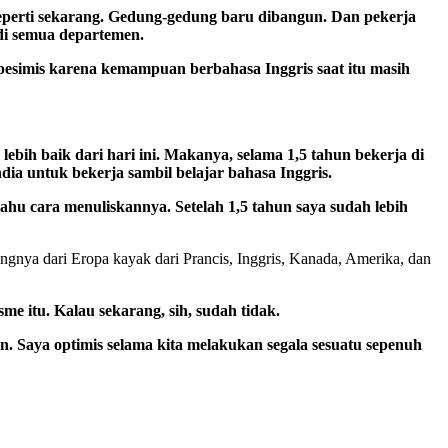
 seperti sekarang. Gedung-gedung baru dibangun. Dan pekerja
 di semua departemen.
pesimis karena kemampuan berbahasa Inggris saat itu masih
bih baik dari hari ini. Makanya, selama 1,5 tahun bekerja di
dia untuk bekerja sambil belajar bahasa Inggris.
tahu cara menuliskannya. Setelah 1,5 tahun saya sudah lebih
gnya dari Eropa kayak dari Prancis, Inggris, Kanada, Amerika, dan
me itu. Kalau sekarang, sih, sudah tidak.
n. Saya optimis selama kita melakukan segala sesuatu sepenuh