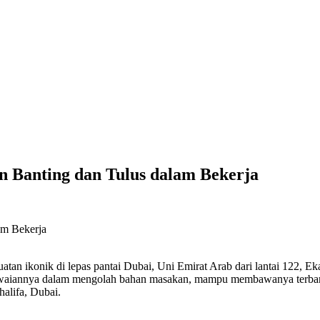
 Banting dan Tulus dalam Bekerja
konik di lepas pantai Dubai, Uni Emirat Arab dari lantai 122, Ek
iawaiannya dalam mengolah bahan masakan, mampu membawanya terbang
halifa, Dubai.