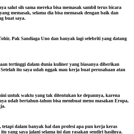
ya salut sih sama mereka bisa memasak sambil terus bicara
g yang memasak, selama dia bisa memasak dengan baik dan
ng buat saya.
ohir, Pak Sandiaga Uno dan banyak lagi selebriti yang datang
gaan tertinggi dalam dunia kuliner yang biasanya diberikan
 Setelah itu saya udah nggak mau kerja buat perusahaan atau
di sini untuk waktu yang tak ditentukan ke depannya, karena
lan saya udah bertahun-tahun bisa membuat menu masakan Eropa,
ja.
 tetapi dalam banyak hal dan profesi apa pun kerja keras
u yang saya jalani selama ini dan rasakan sendiri hasilnya.