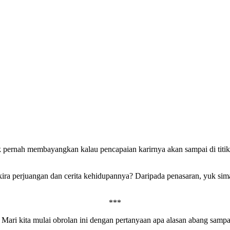
 pernah membayangkan kalau pencapaian karirnya akan sampai di titik 
ra-kira perjuangan dan cerita kehidupannya? Daripada penasaran, yuk 
***
ari kita mulai obrolan ini dengan pertanyaan apa alasan abang sampai