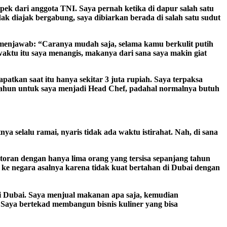
pek dari anggota TNI. Saya pernah ketika di dapur salah satu
ak diajak bergabung, saya dibiarkan berada di salah satu sudut
dia menjawab: “Caranya mudah saja, selama kamu berkulit putih
waktu itu saya menangis, makanya dari sana saya makin giat
atkan saat itu hanya sekitar 3 juta rupiah. Saya terpaksa
5 tahun untuk saya menjadi Head Chef, padahal normalnya butuh
a selalu ramai, nyaris tidak ada waktu istirahat. Nah, di sana
toran dengan hanya lima orang yang tersisa sepanjang tahun
ke negara asalnya karena tidak kuat bertahan di Dubai dengan
i Dubai. Saya menjual makanan apa saja, kemudian
. Saya bertekad membangun bisnis kuliner yang bisa