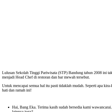
Lulusan Sekolah Tinggi Pariwisata (STP) Bandung tahun 2008 ini tak
menjadi Head Chef di restoran dan bar mewah tersebut.
Untuk mencapai semua hal itu pasti tidaklah mudah. Seperti apa ki
hati dan ramah ini!
Hai, Bang Eka. Terima kasih sudah bersedia kami wawancarai. M
lainnya juga?