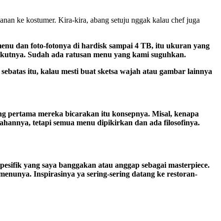
anan ke kostumer. Kira-kira, abang setuju nggak kalau chef juga
nu dan foto-fotonya di hardisk sampai 4 TB, itu ukuran yang
erikutnya. Sudah ada ratusan menu yang kami suguhkan.
sebatas itu, kalau mesti buat sketsa wajah atau gambar lainnya
ang pertama mereka bicarakan itu konsepnya. Misal, kenapa
annya, tetapi semua menu dipikirkan dan ada filosofinya.
 spesifik yang saya banggakan atau anggap sebagai masterpiece.
menunya. Inspirasinya ya sering-sering datang ke restoran-