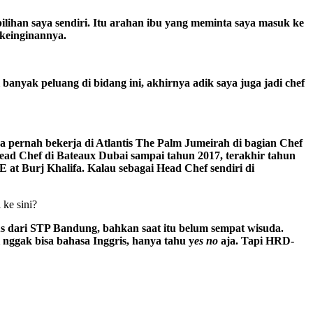
pilihan saya sendiri. Itu arahan ibu yang meminta saya masuk ke
 keinginannya.
 banyak peluang di bidang ini, akhirnya adik saya juga jadi chef
 pernah bekerja di Atlantis The Palm Jumeirah di bagian Chef
 Head Chef di Bateaux Dubai sampai tahun 2017, terakhir tahun
at Burj Khalifa. Kalau sebagai Head Chef sendiri di
 ke sini?
lus dari STP Bandung, bahkan saat itu belum sempat wisuda.
nggak bisa bahasa Inggris, hanya tahu y
es no
aja. Tapi HRD-