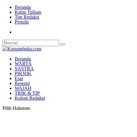
Beranda
Kirim Tulisan
Tim Redaksi
Penulis
Beranda
WARTA
SASTRA
PIKNIK
Esai
Resensi
WAJAH
TRIK & TIP
Kolom Redaksi
Pilih Halaman