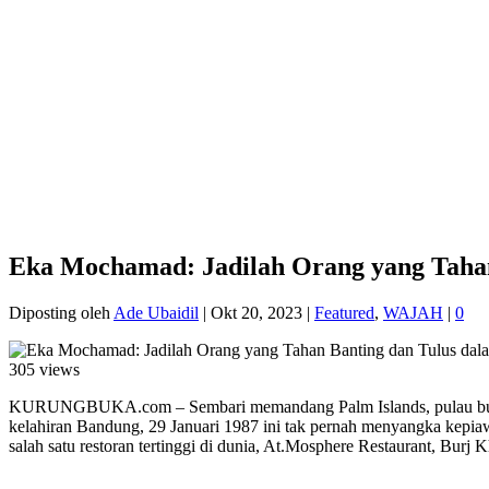
Eka Mochamad: Jadilah Orang yang Tahan
Diposting oleh
Ade Ubaidil
|
Okt 20, 2023
|
Featured
,
WAJAH
|
0
305 views
KURUNGBUKA.com – Sembari memandang Palm Islands, pulau buatan i
kelahiran Bandung, 29 Januari 1987 ini tak pernah menyangka kep
salah satu restoran tertinggi di dunia, At.Mosphere Restaurant, Burj K