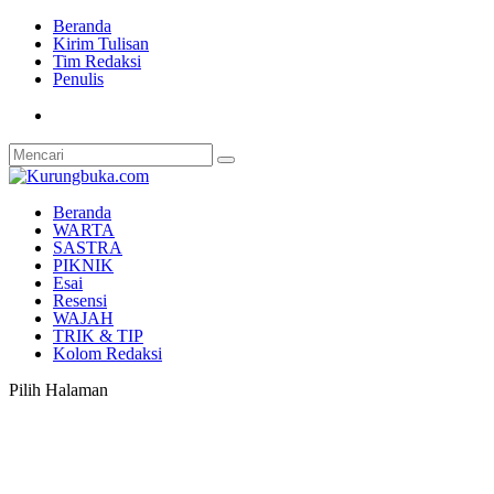
Beranda
Kirim Tulisan
Tim Redaksi
Penulis
Beranda
WARTA
SASTRA
PIKNIK
Esai
Resensi
WAJAH
TRIK & TIP
Kolom Redaksi
Pilih Halaman