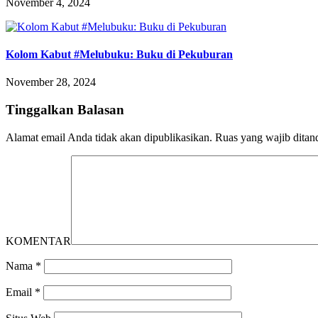
November 4, 2024
Kolom Kabut #Melubuku: Buku di Pekuburan
November 28, 2024
Tinggalkan Balasan
Alamat email Anda tidak akan dipublikasikan.
Ruas yang wajib ditan
KOMENTAR
Nama
*
Email
*