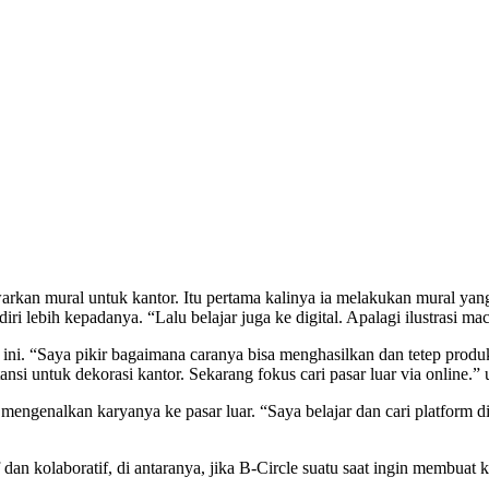
kan mural untuk kantor. Itu pertama kalinya ia melakukan mural yang ‘u
lebih kepadanya. “Lalu belajar juga ke digital. Apalagi ilustrasi mac
ni. “Saya pikir bagaimana caranya bisa menghasilkan dan tetep produkt
si untuk dekorasi kantor. Sekarang fokus cari pasar luar via online.” 
mengenalkan karyanya ke pasar luar. “Saya belajar dan cari platform di 
an kolaboratif, di antaranya, jika B-Circle suatu saat ingin membuat 