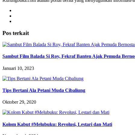
Kurungbuka.com adalah portal berita yang menyuguhkan informasi-inf
Pos terkait
Sambut Film Balada Si Roy, Fekraf Banten Ajak Pemuda Bernos
Januari 10, 2023
Tips Bertani Ala Petani Muda Cibaliung
Oktober 29, 2020
Kolom Kabut #Melubuku: Revolusi, Lestari dan Mati