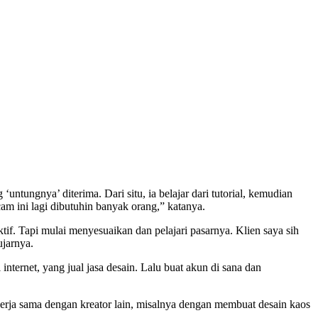
ntungnya’ diterima. Dari situ, ia belajar dari tutorial, kemudian
am ini lagi dibutuhin banyak orang,” katanya.
if. Tapi mulai menyesuaikan dan pelajari pasarnya. Klien saya sih
ujarnya.
internet, yang jual jasa desain. Lalu buat akun di sana dan
kerja sama dengan kreator lain, misalnya dengan membuat desain kaos