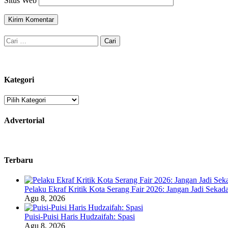
Situs Web
Cari
untuk:
Kategori
Kategori
Advertorial
Terbaru
Pelaku Ekraf Kritik Kota Serang Fair 2026: Jangan Jadi Seka
Agu 8, 2026
Puisi-Puisi Haris Hudzaifah: Spasi
Agu 8, 2026