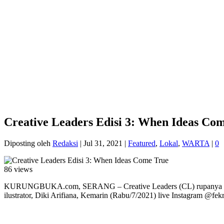
Creative Leaders Edisi 3: When Ideas Co
Diposting oleh
Redaksi
|
Jul 31, 2021
|
Featured
,
Lokal
,
WARTA
|
0
86 views
KURUNGBUKA.com, SERANG – Creative Leaders (CL) rupanya telah m
ilustrator, Diki Arifiana, Kemarin (Rabu/7/2021) live Instagram @fek