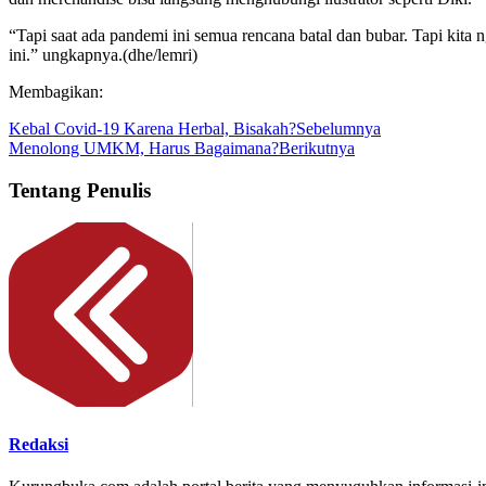
“Tapi saat ada pandemi ini semua rencana batal dan bubar. Tapi kita 
ini.” ungkapnya.(dhe/lemri)
Membagikan:
Kebal Covid-19 Karena Herbal, Bisakah?
Sebelumnya
Menolong UMKM, Harus Bagaimana?
Berikutnya
Tentang Penulis
Redaksi