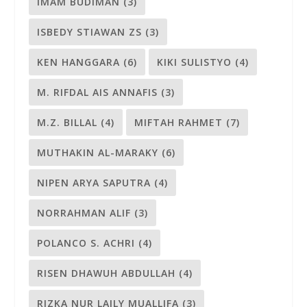
IMAM BUDIMAN
(3)
ISBEDY STIAWAN ZS
(3)
KEN HANGGARA
(6)
KIKI SULISTYO
(4)
M. RIFDAL AIS ANNAFIS
(3)
M.Z. BILLAL
(4)
MIFTAH RAHMET
(7)
MUTHAKIN AL-MARAKY
(6)
NIPEN ARYA SAPUTRA
(4)
NORRAHMAN ALIF
(3)
POLANCO S. ACHRI
(4)
RISEN DHAWUH ABDULLAH
(4)
RIZKA NUR LAILY MUALLIFA
(3)