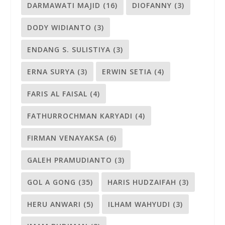
DARMAWATI MAJID
(16)
DIOFANNY
(3)
DODY WIDIANTO
(3)
ENDANG S. SULISTIYA
(3)
ERNA SURYA
(3)
ERWIN SETIA
(4)
FARIS AL FAISAL
(4)
FATHURROCHMAN KARYADI
(4)
FIRMAN VENAYAKSA
(6)
GALEH PRAMUDIANTO
(3)
GOL A GONG
(35)
HARIS HUDZAIFAH
(3)
HERU ANWARI
(5)
ILHAM WAHYUDI
(3)