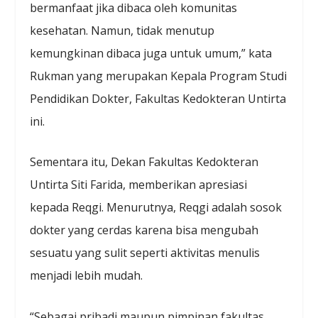
bermanfaat jika dibaca oleh komunitas
kesehatan. Namun, tidak menutup
kemungkinan dibaca juga untuk umum,” kata
Rukman yang merupakan Kepala Program Studi
Pendidikan Dokter, Fakultas Kedokteran Untirta
ini.
Sementara itu, Dekan Fakultas Kedokteran
Untirta Siti Farida, memberikan apresiasi
kepada Reqgi. Menurutnya, Reqgi adalah sosok
dokter yang cerdas karena bisa mengubah
sesuatu yang sulit seperti aktivitas menulis
menjadi lebih mudah.
“Sebagai pribadi maupun pimpinan fakultas