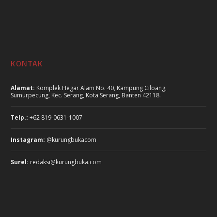
Instagram:
@kurungbukacom
Surel:
redaksi@kurungbuka.com
KIRIM TULISAN
Cara Kirim Tulisan
Penulis dan Kontributor
Tim Redaksi