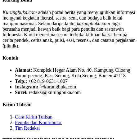
Kurungbuka.com
adalah portal berita yang menyuguhkan informasi
mengenai kegiatan literasi, sastra, seni, dan budaya baik lokal
maupun nasional. Selain daripada itu,
kurungbuka.com
juga
berusaha menjadi kawan baik bagi para penulis dan sastrawan
Indonesia. Kami menerima secara terbuka kiriman karya berupa
cerita pendek, cerita anak, puisi, esai, resensi, dan catatan perjalanan
(piknik).
Kontak
Alamat:
Komplek Hegar Alam No. 40, Kampung Ciloang,
Sumurpecung, Kec. Serang, Kota Serang, Banten 42118.
Telp.:
+62 819-0631-1007
Instagram:
@kurungbukacom
Surel:
redaksi@kurungbuka.com
Kirim Tulisan
Cara Kirim Tulisan
Penulis dan Kontributor
Tim Redaksi