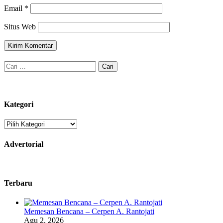
Email
*
Situs Web
Cari
untuk:
Kategori
Kategori
Advertorial
Terbaru
Memesan Bencana – Cerpen A. Rantojati
Agu 2, 2026