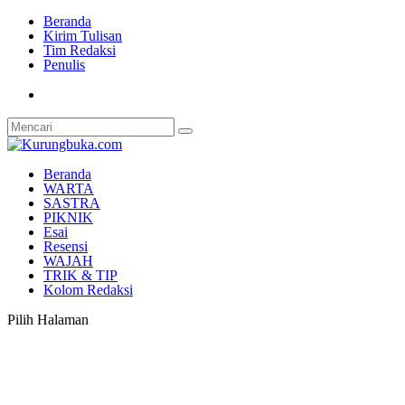
Beranda
Kirim Tulisan
Tim Redaksi
Penulis
Beranda
WARTA
SASTRA
PIKNIK
Esai
Resensi
WAJAH
TRIK & TIP
Kolom Redaksi
Pilih Halaman