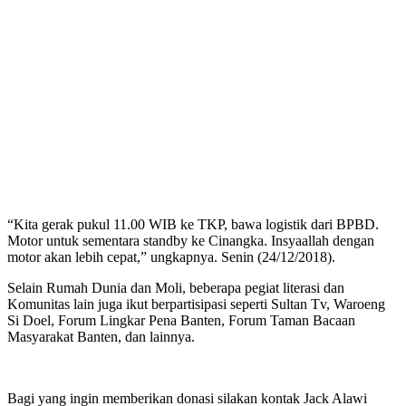
“Kita gerak pukul 11.00 WIB ke TKP, bawa logistik dari BPBD.
Motor untuk sementara standby ke Cinangka. Insyaallah dengan
motor akan lebih cepat,” ungkapnya. Senin (24/12/2018).
Selain Rumah Dunia dan Moli, beberapa pegiat literasi dan
Komunitas lain juga ikut berpartisipasi seperti Sultan Tv, Waroeng
Si Doel, Forum Lingkar Pena Banten, Forum Taman Bacaan
Masyarakat Banten, dan lainnya.
Bagi yang ingin memberikan donasi silakan kontak Jack Alawi