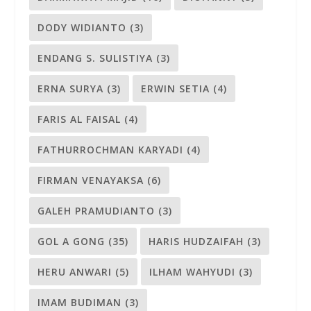
DODY WIDIANTO
(3)
ENDANG S. SULISTIYA
(3)
ERNA SURYA
(3)
ERWIN SETIA
(4)
FARIS AL FAISAL
(4)
FATHURROCHMAN KARYADI
(4)
FIRMAN VENAYAKSA
(6)
GALEH PRAMUDIANTO
(3)
GOL A GONG
(35)
HARIS HUDZAIFAH
(3)
HERU ANWARI
(5)
ILHAM WAHYUDI
(3)
IMAM BUDIMAN
(3)