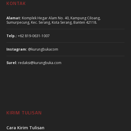
KONTAK
Alamat:
Komplek Hegar Alam No. 40, Kampung Ciloang,
Sumurpecung, Kec. Serang, Kota Serang, Banten 42118.
Telp.:
+62 819-0631-1007
Instagram:
@kurungbukacom
Surel:
redaksi@kurungbuka.com
KIRIM TULISAN
Cara Kirim Tulisan