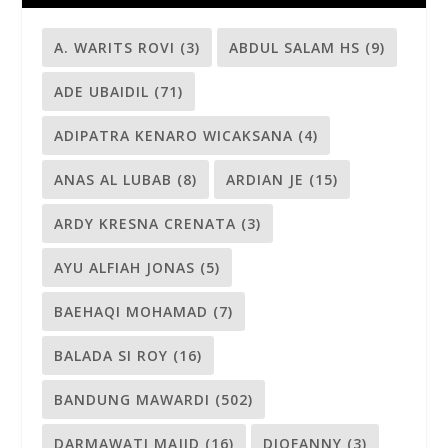
A. WARITS ROVI
(3)
ABDUL SALAM HS
(9)
ADE UBAIDIL
(71)
ADIPATRA KENARO WICAKSANA
(4)
ANAS AL LUBAB
(8)
ARDIAN JE
(15)
ARDY KRESNA CRENATA
(3)
AYU ALFIAH JONAS
(5)
BAEHAQI MOHAMAD
(7)
BALADA SI ROY
(16)
BANDUNG MAWARDI
(502)
DARMAWATI MAJID
(16)
DIOFANNY
(3)