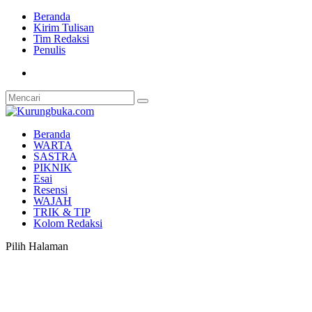
Beranda
Kirim Tulisan
Tim Redaksi
Penulis
Beranda
WARTA
SASTRA
PIKNIK
Esai
Resensi
WAJAH
TRIK & TIP
Kolom Redaksi
Pilih Halaman