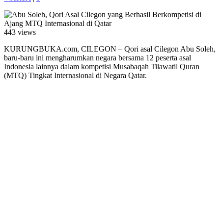
443 views
KURUNGBUKA.com, CILEGON – Qori asal Cilegon Abu Soleh,
baru-baru ini mengharumkan negara bersama 12 peserta asal
Indonesia lainnya dalam kompetisi Musabaqah Tilawatil Quran
(MTQ) Tingkat Internasional di Negara Qatar.