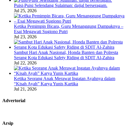
Puisi-Puisi Selendang Sulaiman: dajjal berseragam.
Jul 25, 2026
Ketika Pemimpin Bicara, Guru Menanggung Dampaknya –
Esai Megawati Sugiono Putri
Jul 23, 2026
Sambut Hari Anak Nasional, Honda Banten dan Polresta
Serang Kota Edukasi Safety Riding di SDIT Al-Zahira
Jul 22, 2026
Ketika Seorang Anak Merawat Ingatan Ayahnya dalam
“Kisah Ayah” Karya Yunis Kartika
Jul 21, 2026
Advertorial
Arsip