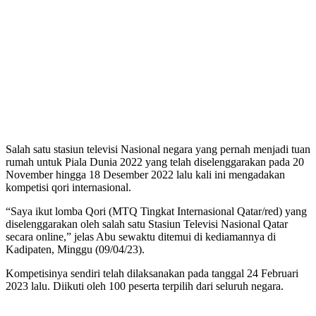
Salah satu stasiun televisi Nasional negara yang pernah menjadi tuan
rumah untuk Piala Dunia 2022 yang telah diselenggarakan pada 20
November hingga 18 Desember 2022 lalu kali ini mengadakan
kompetisi qori internasional.
“Saya ikut lomba Qori (MTQ Tingkat Internasional Qatar/red) yang
diselenggarakan oleh salah satu Stasiun Televisi Nasional Qatar
secara online,” jelas Abu sewaktu ditemui di kediamannya di
Kadipaten, Minggu (09/04/23).
Kompetisinya sendiri telah dilaksanakan pada tanggal 24 Februari
2023 lalu. Diikuti oleh 100 peserta terpilih dari seluruh negara.