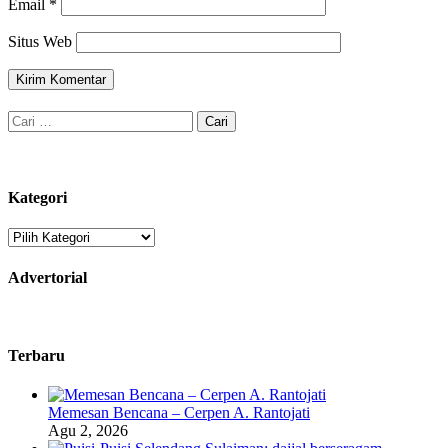
Email
*
Situs Web
Cari
untuk:
Kategori
Kategori
Advertorial
Terbaru
Memesan Bencana – Cerpen A. Rantojati
Agu 2, 2026