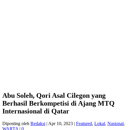
Abu Soleh, Qori Asal Cilegon yang
Berhasil Berkompetisi di Ajang MTQ
Internasional di Qatar
Diposting oleh
Redaksi
|
Apr 10, 2023
|
Featured
,
Lokal
,
Nasional
,
WARTA
|
0