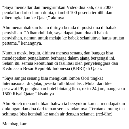
“Saya mendaftar dan mengirimkan Video dua kali, dari 2000
pendaftar dari seluruh dunia, diambil 100 peserta terpilih dan
diberangkatkan ke Qatar,” akunya.
Abu menambahkan kalau dirinya berada di posisi dua di babak
penyisihan. “Alhamdulillah, saya dapat juara dua di babak
penyisihan, namun untuk melaju ke babak selanjutnya harus urutan
pertama,” kenangnya.
Namun meski begitu, dirinya merasa senang dan bangga bisa
mendapatkan pengalaman berharga dalam ajang bergengsi ini.
Selain itu, semua kebutuhan di fasilitasi oleh penyelenggara dan
Kedutaaan Besar Republik Indonesia (KBRI) di Qatar.
“Saya sangat senang bisa mengikuti lomba Qori tingkat
Internasional di Qatar, peserta full difasilitasi. Mulai dari tiket
pesawat PP, penginapan hotel bintang lima, resto 24 jam, uang saku
1500 Riyal Qatar,” kisahnya.
Abu Soleh menambahkan bahwa ia bersyukur karena mendapatkan
dukungan dan doa dari teman serta saudaranya. Terutama orang tua
sehingga bisa kembali ke tanah air dengan selamat. (red/dhe)
Membagikan: