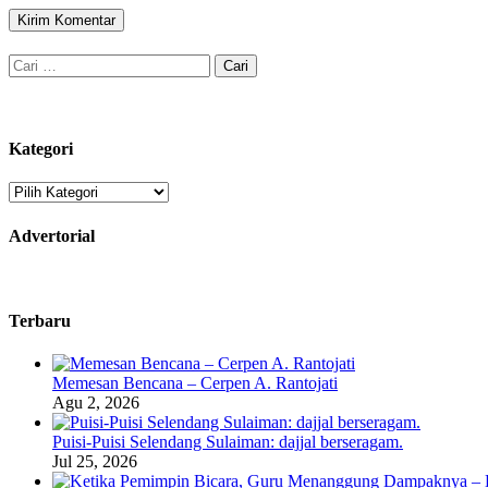
Cari
untuk:
Kategori
Kategori
Advertorial
Terbaru
Memesan Bencana – Cerpen A. Rantojati
Agu 2, 2026
Puisi-Puisi Selendang Sulaiman: dajjal berseragam.
Jul 25, 2026