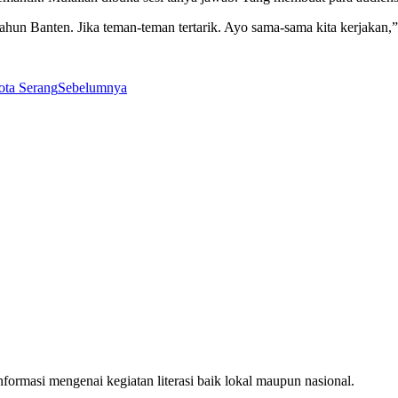
hun Banten. Jika teman-teman tertarik. Ayo sama-sama kita kerjakan,”
ota Serang
Sebelumnya
ormasi mengenai kegiatan literasi baik lokal maupun nasional.