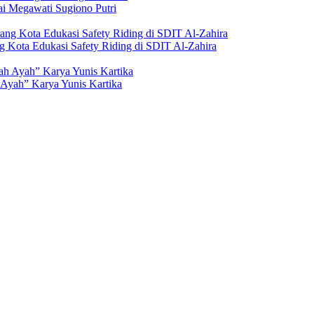
i Megawati Sugiono Putri
g Kota Edukasi Safety Riding di SDIT Al-Zahira
Ayah” Karya Yunis Kartika