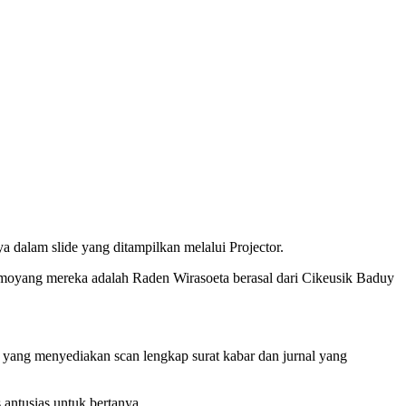
dalam slide yang ditampilkan melalui Projector.
moyang mereka adalah Raden Wirasoeta berasal dari Cikeusik Baduy
b yang menyediakan scan lengkap surat kabar dan jurnal yang
antusias untuk bertanya.