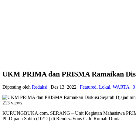
UKM PRIMA dan PRISMA Ramaikan Diskus
Diposting oleh
Redaksi
|
Des 13, 2022
|
Featured
,
Lokal
,
WARTA
|
0
213 views
KURUNGBUKA.com, SERANG – Unit Kegiatan Mahasiswa PRIMA UIN 
Ph.D pada Sabtu (10/12) di Rendez-Vous Café Rumah Dunia.