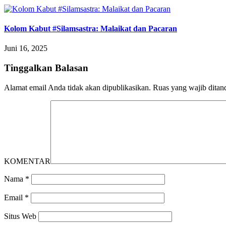
Kolom Kabut #Silamsastra: Malaikat dan Pacaran
Juni 16, 2025
Tinggalkan Balasan
Alamat email Anda tidak akan dipublikasikan.
Ruas yang wajib ditan
KOMENTAR
Nama
*
Email
*
Situs Web