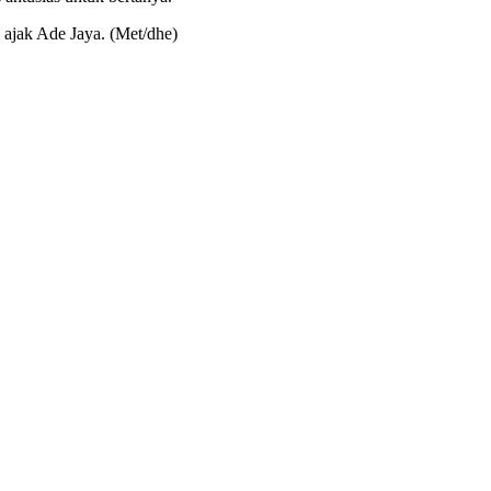
 ajak Ade Jaya. (Met/dhe)