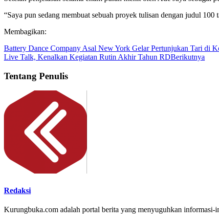
“Saya pun sedang membuat sebuah proyek tulisan dengan judul 100 ta
Membagikan:
Battery Dance Company Asal New York Gelar Pertunjukan Tari di K
Live Talk, Kenalkan Kegiatan Rutin Akhir Tahun RD
Berikutnya
Tentang Penulis
Redaksi
Kurungbuka.com adalah portal berita yang menyuguhkan informasi-inf