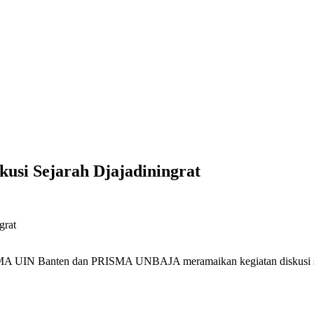
i Sejarah Djajadiningrat
Banten dan PRISMA UNBAJA meramaikan kegiatan diskusi sejarah