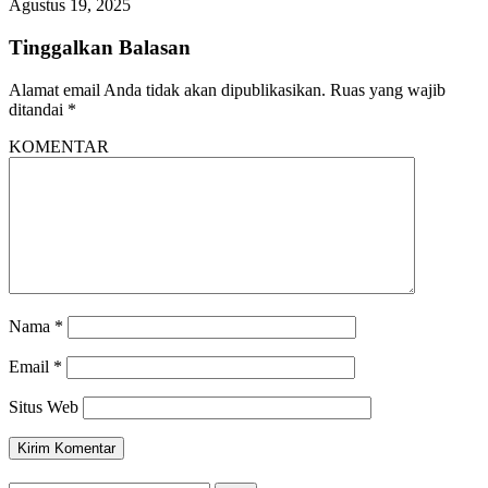
Agustus 19, 2025
Tinggalkan Balasan
Alamat email Anda tidak akan dipublikasikan.
Ruas yang wajib
ditandai
*
KOMENTAR
Nama
*
Email
*
Situs Web