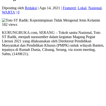
Diposting oleh
Redaksi
|
Agu 14, 2021
|
Featured
,
Lokal
,
Nasional
,
WARTA
|
0
182 views
KURUNGBUKA.com, SERANG – Tokoh sastra Nasional, Toto
ST Radik, menjadi narasumber dalam kegiatan Magang Pegiat
Literasi 2021 yang dilaksanakan oleh Direktorat Pendidikan
Masyarakat dan Pendidikan Khusus (PMPK) untuk wilayah Banten,
tepatnya di Rumah Dunia, Ciloang, Serang, via zoom meeting,
Sabtu, (14/08/21).