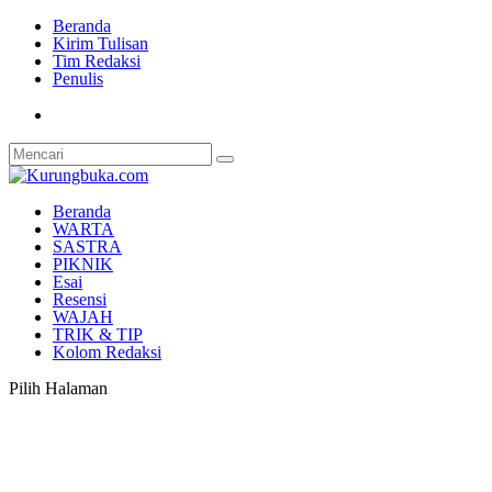
Beranda
Kirim Tulisan
Tim Redaksi
Penulis
Beranda
WARTA
SASTRA
PIKNIK
Esai
Resensi
WAJAH
TRIK & TIP
Kolom Redaksi
Pilih Halaman