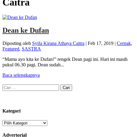
Caitra
Dean ke Dufan
Diposting oleh
Syifa Kirana Athaya Caitra
|
Feb 17, 2019
|
Cernak
,
Featured
,
SASTRA
“Mama ayo kita ke Dufan!” rengek Dean pagi ini. Hari ini masih
pukul 06.30 pagi. Dean sudah...
Baca selengkapnya
Cari
untuk:
Kategori
Kategori
Advertorial