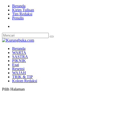
Beranda
Kirim Tulisan
Tim Redaksi
Penulis
Beranda
WARTA
SASTRA
PIKNIK
Esai
Resensi
WAJAH
TRIK & TIP
Kolom Redaksi
Pilih Halaman