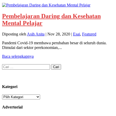
Pembelajaran Daring dan Kesehatan
Mental Pelajar
Diposting oleh
Asih Anita
|
Nov 28, 2020
|
Esai
,
Featured
Pandemi Covid-19 membawa perubahan besar di seluruh dunia.
Dimulai dari sektor perekonomian,...
Baca selengkapnya
Cari
untuk:
Kategori
Kategori
Advertorial