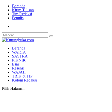
Beranda
Kirim Tulisan
Tim Redaksi
Penulis
Beranda
WARTA
SASTRA
PIKNIK
Esai
Resensi
WAJAH
TRIK & TIP
Kolom Redaksi
Pilih Halaman