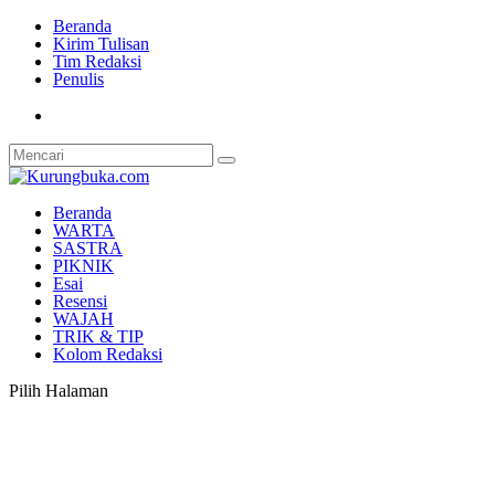
Beranda
Kirim Tulisan
Tim Redaksi
Penulis
Beranda
WARTA
SASTRA
PIKNIK
Esai
Resensi
WAJAH
TRIK & TIP
Kolom Redaksi
Pilih Halaman