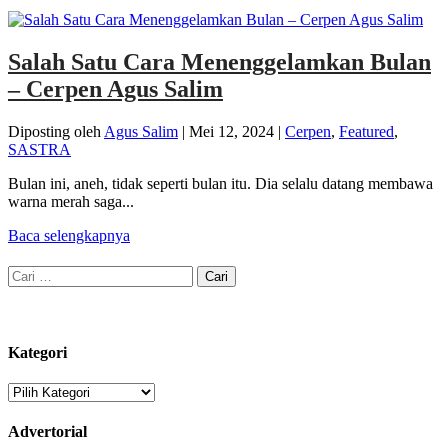
Salah Satu Cara Menenggelamkan Bulan
– Cerpen Agus Salim
Diposting oleh
Agus Salim
|
Mei 12, 2024
|
Cerpen
,
Featured
,
SASTRA
Bulan ini, aneh, tidak seperti bulan itu. Dia selalu datang membawa
warna merah saga...
Baca selengkapnya
Cari
untuk:
Kategori
Kategori
Advertorial