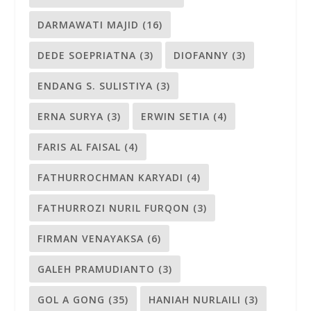
DARMAWATI MAJID
(16)
DEDE SOEPRIATNA
(3)
DIOFANNY
(3)
ENDANG S. SULISTIYA
(3)
ERNA SURYA
(3)
ERWIN SETIA
(4)
FARIS AL FAISAL
(4)
FATHURROCHMAN KARYADI
(4)
FATHURROZI NURIL FURQON
(3)
FIRMAN VENAYAKSA
(6)
GALEH PRAMUDIANTO
(3)
GOL A GONG
(35)
HANIAH NURLAILI
(3)