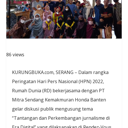
86 views
KURUNGBUKA.com, SERANG – Dalam rangka
Peringatan Hari Pers Nasional (HPN) 2022,
Rumah Dunia (RD) bekerjasama dengan PT
Mitra Sendang Kemakmuran Honda Banten
gelar diskusi publik mengusung tema
“Tantangan dan Perkembangan jurnalisme di
Era Digital” yang dilaksanakan di Rendez-Vous