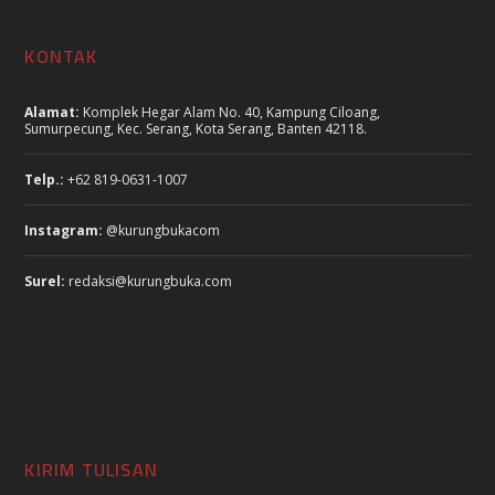
KONTAK
Alamat:
Komplek Hegar Alam No. 40, Kampung Ciloang,
Sumurpecung, Kec. Serang, Kota Serang, Banten 42118.
Telp.:
+62 819-0631-1007
Instagram:
@kurungbukacom
Surel:
redaksi@kurungbuka.com
KIRIM TULISAN