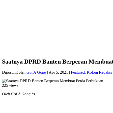
Saatnya DPRD Banten Berperan Membuat
Diposting oleh
Gol A Gong
|
Apr 5, 2021
|
Featured
,
Kolom Redaksi
225 views
Oleh Gol A Gong *)