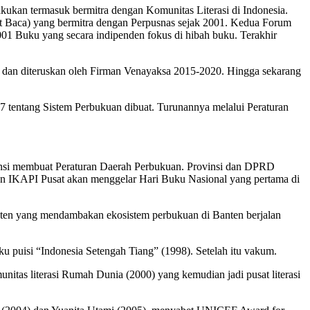
akukan termasuk bermitra dengan Komunitas Literasi di Indonesia.
 Baca) yang bermitra dengan Perpusnas sejak 2001. Kedua Forum
1 Buku yang secara indipenden fokus di hibah buku. Terakhir
5 dan diteruskan oleh Firman Venayaksa 2015-2020. Hingga sekarang
17 tentang Sistem Perbukuan dibuat. Turunannya melalui Peraturan
insi membuat Peraturan Daerah Perbukuan. Provinsi dan DPRD
an IKAPI Pusat akan menggelar Hari Buku Nasional yang pertama di
nten yang mendambakan ekosistem perbukuan di Banten berjalan
ku puisi “Indonesia Setengah Tiang” (1998). Setelah itu vakum.
itas literasi Rumah Dunia (2000) yang kemudian jadi pusat literasi