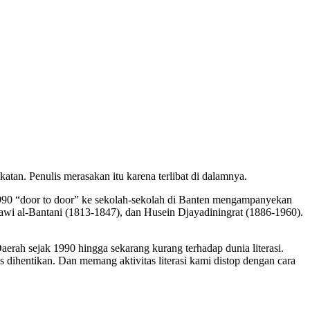
atan. Penulis merasakan itu karena terlibat di dalamnya.
990 “door to door” ke sekolah-sekolah di Banten mengampanyekan
awi al-Bantani (1813-1847), dan Husein Djayadiningrat (1886-1960).
aerah sejak 1990 hingga sekarang kurang terhadap dunia literasi.
 dihentikan. Dan memang aktivitas literasi kami distop dengan cara