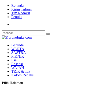
Beranda
Kirim Tulisan
Tim Redaksi
Penulis
Beranda
WARTA
SASTRA
PIKNIK
Esai
Resensi
WAJAH
TRIK & TIP
Kolom Redaksi
Pilih Halaman