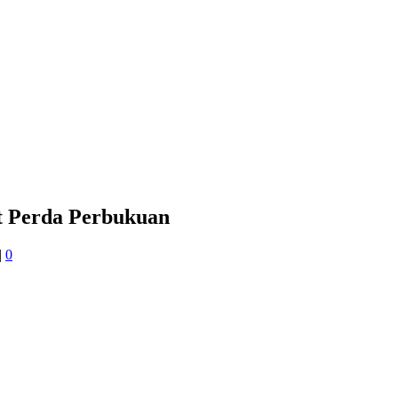
 Perda Perbukuan
|
0