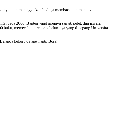
as bukunya, dan meningkatkan budaya membaca dan menulis
ingat pada 2006, Banten yang imejnya santet, pelet, dan jawara
0 buku, memecahkan rekor sebelumnya yang dipegang Universitas
elanda keburu datang nanti, Boss!