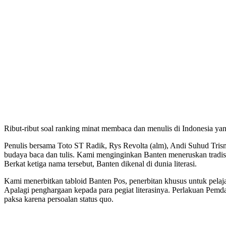
Ribut-ribut soal ranking minat membaca dan menulis di Indonesia yang
Penulis bersama Toto ST Radik, Rys Revolta (alm), Andi Suhud Tri
budaya baca dan tulis. Kami menginginkan Banten meneruskan tradis
Berkat ketiga nama tersebut, Banten dikenal di dunia literasi.
Kami menerbitkan tabloid Banten Pos, penerbitan khusus untuk pelaja
Apalagi penghargaan kepada para pegiat literasinya. Perlakuan Pemda
paksa karena persoalan status quo.