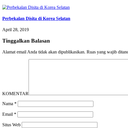
Perbekalan Disita di Korea Selatan
April 28, 2019
Tinggalkan Balasan
Alamat email Anda tidak akan dipublikasikan.
Ruas yang wajib ditan
KOMENTAR
Nama
*
Email
*
Situs Web