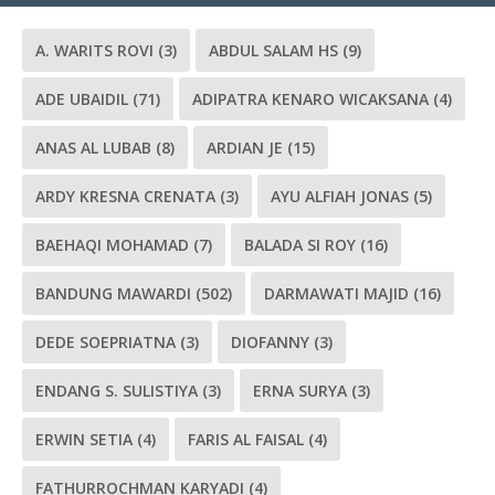
A. WARITS ROVI
(3)
ABDUL SALAM HS
(9)
ADE UBAIDIL
(71)
ADIPATRA KENARO WICAKSANA
(4)
ANAS AL LUBAB
(8)
ARDIAN JE
(15)
ARDY KRESNA CRENATA
(3)
AYU ALFIAH JONAS
(5)
BAEHAQI MOHAMAD
(7)
BALADA SI ROY
(16)
BANDUNG MAWARDI
(502)
DARMAWATI MAJID
(16)
DEDE SOEPRIATNA
(3)
DIOFANNY
(3)
ENDANG S. SULISTIYA
(3)
ERNA SURYA
(3)
ERWIN SETIA
(4)
FARIS AL FAISAL
(4)
FATHURROCHMAN KARYADI
(4)