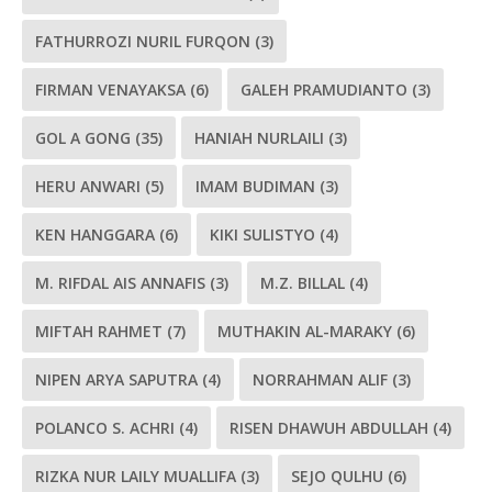
FATHURROZI NURIL FURQON
(3)
FIRMAN VENAYAKSA
(6)
GALEH PRAMUDIANTO
(3)
GOL A GONG
(35)
HANIAH NURLAILI
(3)
HERU ANWARI
(5)
IMAM BUDIMAN
(3)
KEN HANGGARA
(6)
KIKI SULISTYO
(4)
M. RIFDAL AIS ANNAFIS
(3)
M.Z. BILLAL
(4)
MIFTAH RAHMET
(7)
MUTHAKIN AL-MARAKY
(6)
NIPEN ARYA SAPUTRA
(4)
NORRAHMAN ALIF
(3)
POLANCO S. ACHRI
(4)
RISEN DHAWUH ABDULLAH
(4)
RIZKA NUR LAILY MUALLIFA
(3)
SEJO QULHU
(6)