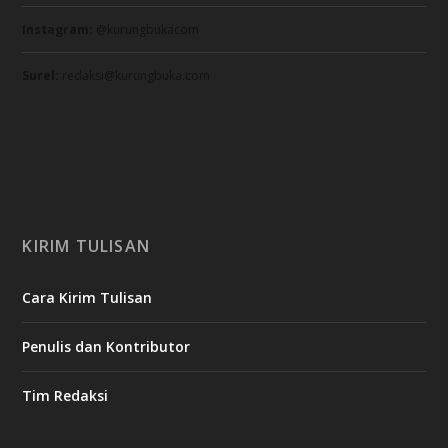
Instagram:
@kurungbukacom
Surel:
redaksi@kurungbuka.com
KIRIM TULISAN
Cara Kirim Tulisan
Penulis dan Kontributor
Tim Redaksi