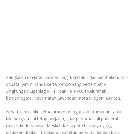
Rangkaian kegiatan ini ialah bagi-bagi takjil dan sembako untuk
dhuafa, yatim, janda serta jompo yang bertempat di
Lingkungan Cigeblag RT.11 dan 18 RW.04 Kelurahan
banjarnegara, Kecamatan Ciwandan, Kota Cilegon, Banten.
Ismatullah selaku ketua umum mengatakan, ramadan tahun
lalu program ini tetap berjalan, saat pertama kali pandemi
masuk ke Indonesia. Meski tidak seperti biasanya yang
diadakan di Masjid, kegiatan ini tetap berjalan dengan baik,