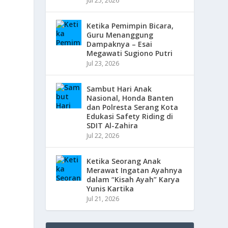
Jul 25, 2026
Ketika Pemimpin Bicara,
Guru Menanggung
Dampaknya – Esai
Megawati Sugiono Putri
Jul 23, 2026
Sambut Hari Anak
Nasional, Honda Banten
dan Polresta Serang Kota
Edukasi Safety Riding di
SDIT Al-Zahira
Jul 22, 2026
Ketika Seorang Anak
Merawat Ingatan Ayahnya
dalam “Kisah Ayah” Karya
Yunis Kartika
Jul 21, 2026