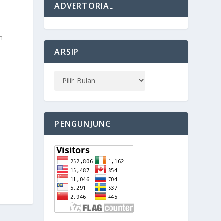
ADVERTORIAL
n
n
ARSIP
PENGUNJUNG