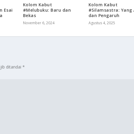
Kolom Kabut
Kolom Kabut
n Esai
#Melubuku: Baru dan
#Silamsastra: Yang 
a
Bekas
dan Pengaruh
November 6, 2024
Agustus 4, 2025
jib ditandai
*