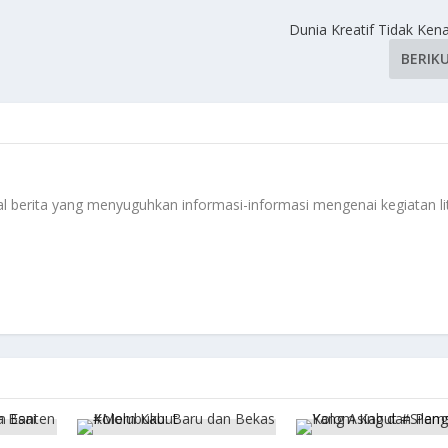
Dunia Kreatif Tidak Ken
BERIK
 berita yang menyuguhkan informasi-informasi mengenai kegiatan li