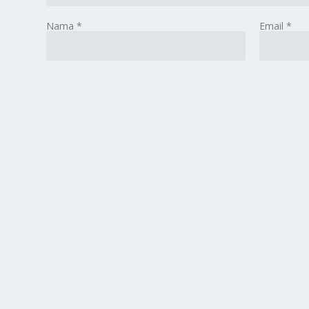
Nama
*
Email
*