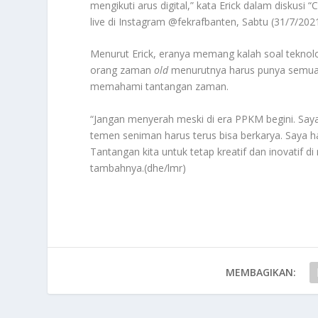
mengikuti arus digital,” kata Erick dalam diskus
live di Instagram @fekrafbanten, Sabtu (31/7/2021
Menurut Erick, eranya memang kalah soal teknolog
orang zaman
old
menurutnya harus punya semu
memahami tantangan zaman.
“Jangan menyerah meski di era PPKM begini. Saya
temen seniman harus terus bisa berkarya. Saya har
Tantangan kita untuk tetap kreatif dan inovatif di
tambahnya.(dhe/lmr)
MEMBAGIKAN: