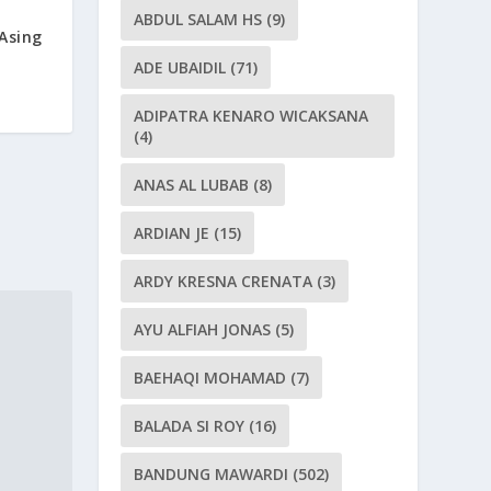
ABDUL SALAM HS
(9)
Asing
ADE UBAIDIL
(71)
ADIPATRA KENARO WICAKSANA
(4)
ANAS AL LUBAB
(8)
ARDIAN JE
(15)
ARDY KRESNA CRENATA
(3)
AYU ALFIAH JONAS
(5)
BAEHAQI MOHAMAD
(7)
BALADA SI ROY
(16)
BANDUNG MAWARDI
(502)