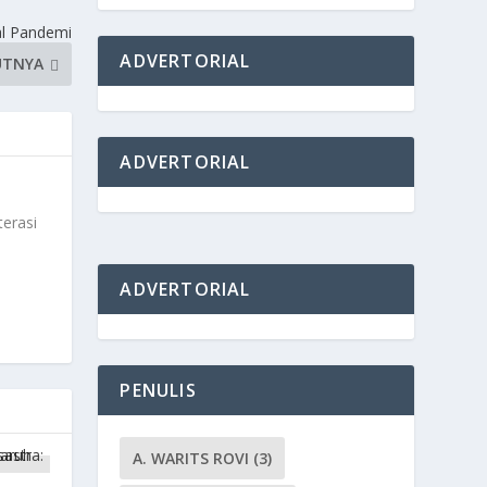
al Pandemi
ADVERTORIAL
UTNYA
ADVERTORIAL
terasi
ADVERTORIAL
PENULIS
A. WARITS ROVI
(3)