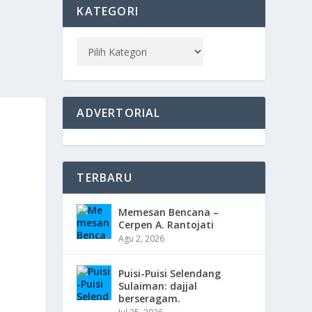
KATEGORI
ADVERTORIAL
TERBARU
Memesan Bencana –
Cerpen A. Rantojati
Agu 2, 2026
Puisi-Puisi Selendang
Sulaiman: dajjal
berseragam.