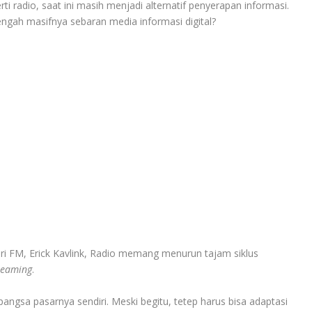
adio, saat ini masih menjadi alternatif penyerapan informasi.
gah masifnya sebaran media informasi digital?
ri FM, Erick Kavlink, Radio memang menurun tajam siklus
treaming
.
angsa pasarnya sendiri. Meski begitu, tetep harus bisa adaptasi