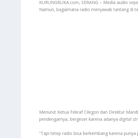
KURUNGBUKA.com, SERANG – Media audio seperti r
Namun, bagaimana radio menjawab tantang di ten
Menurut Ketua Fekraf Cilegon dan Direktur Mandi
pendengarnya, bergeser karena adanya
digital s
“Tapi tetep radio bisa berkembang karena punya p