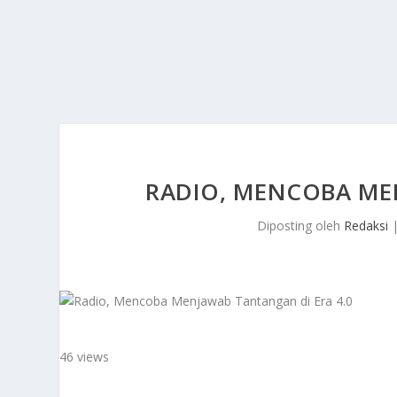
RADIO, MENCOBA ME
Diposting oleh
Redaksi
46 views