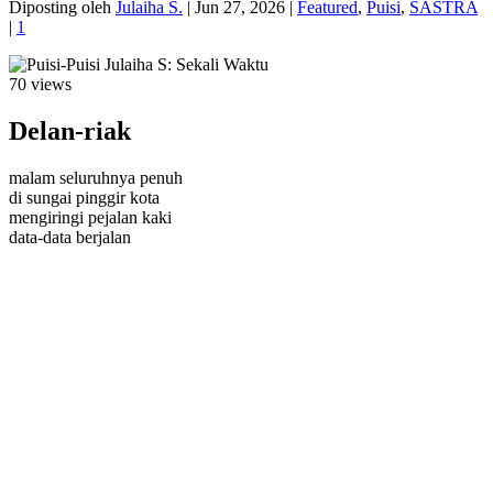
Diposting oleh
Julaiha S.
|
Jun 27, 2026
|
Featured
,
Puisi
,
SASTRA
|
1
70 views
Delan-riak
malam seluruhnya penuh
di sungai pinggir kota
mengiringi pejalan kaki
data-data berjalan