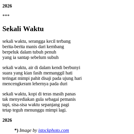
2026
***
Sekali Waktu
sekali waktu, serangga kecil terbang
berita-berita manis dari kembang
berpeluk dalam tubuh penuh
yang ia santap sebelum subuh
sekali waktu, air di dalam kendi berbunyi
suara yang kian fasih memanggil hati
teringat mimpi pahit disaji pada ujung hari
mencengkeram lehernya pada duri
sekali waktu, kopi di teras masih panas
tak menyediakan gula sebagai pemanis
tapi, sisa-sisa waktu sepanjang pagi
tetap teguh menunggu mimpi lagi.
2026
*)
Image by
istockphoto.com