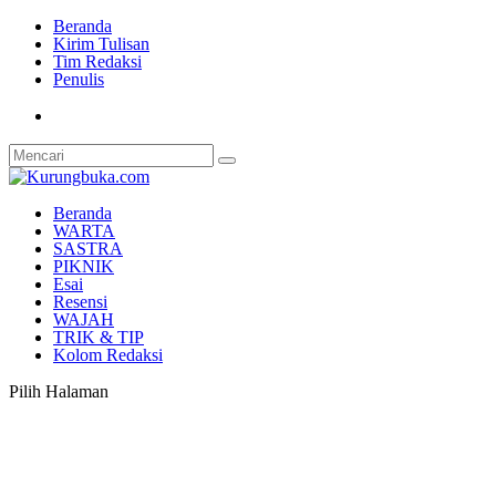
Beranda
Kirim Tulisan
Tim Redaksi
Penulis
Beranda
WARTA
SASTRA
PIKNIK
Esai
Resensi
WAJAH
TRIK & TIP
Kolom Redaksi
Pilih Halaman