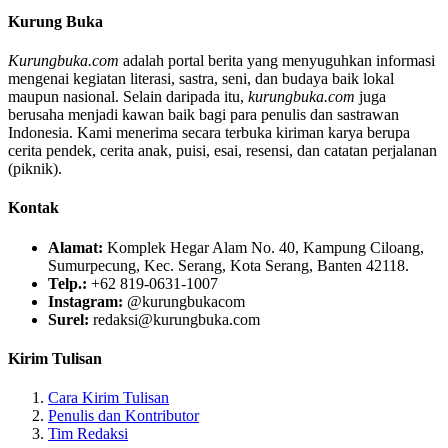
Kurung Buka
Kurungbuka.com
adalah portal berita yang menyuguhkan informasi
mengenai kegiatan literasi, sastra, seni, dan budaya baik lokal
maupun nasional. Selain daripada itu,
kurungbuka.com
juga
berusaha menjadi kawan baik bagi para penulis dan sastrawan
Indonesia. Kami menerima secara terbuka kiriman karya berupa
cerita pendek, cerita anak, puisi, esai, resensi, dan catatan perjalanan
(piknik).
Kontak
Alamat:
Komplek Hegar Alam No. 40, Kampung Ciloang,
Sumurpecung, Kec. Serang, Kota Serang, Banten 42118.
Telp.:
+62 819-0631-1007
Instagram:
@kurungbukacom
Surel:
redaksi@kurungbuka.com
Kirim Tulisan
Cara Kirim Tulisan
Penulis dan Kontributor
Tim Redaksi