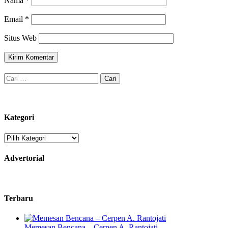
Nama
*
Email
*
Situs Web
Cari
untuk:
Kategori
Kategori
Advertorial
Terbaru
Memesan Bencana – Cerpen A. Rantojati