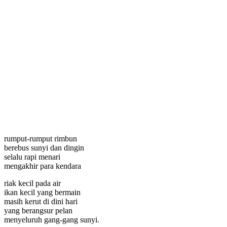
rumput-rumput rimbun
berebus sunyi dan dingin
selalu rapi menari
mengakhir para kendara
riak kecil pada air
ikan kecil yang bermain
masih kerut di dini hari
yang berangsur pelan
menyeluruh gang-gang sunyi.