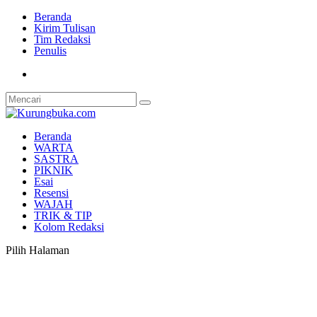
Beranda
Kirim Tulisan
Tim Redaksi
Penulis
Beranda
WARTA
SASTRA
PIKNIK
Esai
Resensi
WAJAH
TRIK & TIP
Kolom Redaksi
Pilih Halaman