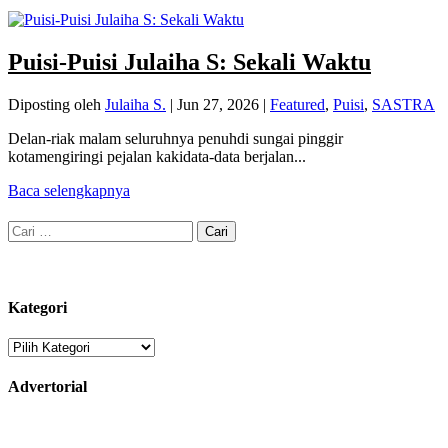
Puisi-Puisi Julaiha S: Sekali Waktu
Diposting oleh
Julaiha S.
|
Jun 27, 2026
|
Featured
,
Puisi
,
SASTRA
Delan-riak malam seluruhnya penuhdi sungai pinggir
kotamengiringi pejalan kakidata-data berjalan...
Baca selengkapnya
Cari
untuk:
Kategori
Kategori
Advertorial