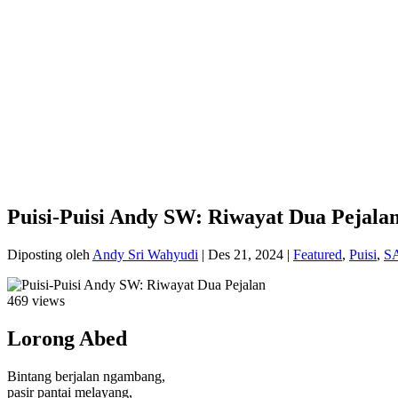
Puisi-Puisi Andy SW: Riwayat Dua Pejala
Diposting oleh
Andy Sri Wahyudi
|
Des 21, 2024
|
Featured
,
Puisi
,
S
469 views
Lorong Abed
Bintang berjalan ngambang,
pasir pantai melayang,