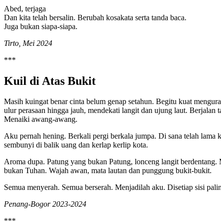
Abed, terjaga
Dan kita telah bersalin. Berubah kosakata serta tanda baca.
Juga bukan siapa-siapa.
Tirto, Mei 2024
***
Kuil di Atas Bukit
Masih kuingat benar cinta belum genap setahun. Begitu kuat mengur
ulur perasaan hingga jauh, mendekati langit dan ujung laut. Berjalan t
Menaiki awang-awang.
Aku pernah hening. Berkali pergi berkala jumpa. Di sana telah lam
sembunyi di balik uang dan kerlap kerlip kota.
Aroma dupa. Patung yang bukan Patung, lonceng langit berdentang.
bukan Tuhan. Wajah awan, mata lautan dan punggung bukit-bukit.
Semua menyerah. Semua berserah. Menjadilah aku. Disetiap sisi pali
Penang-Bogor 2023-2024
***