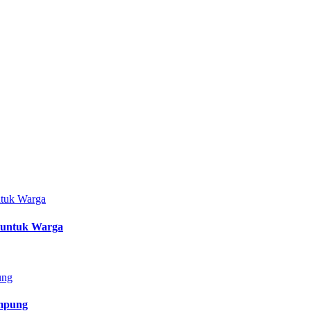
r untuk Warga
mpung