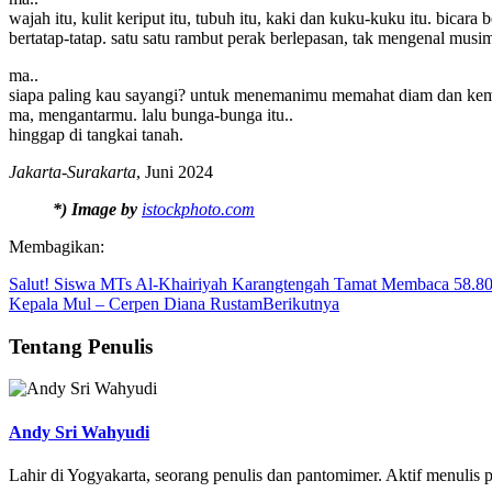
wajah itu, kulit keriput itu, tubuh itu, kaki dan kuku-kuku itu. bicara 
bertatap-tatap. satu satu rambut perak berlepasan, tak mengenal musi
ma..
siapa paling kau sayangi? untuk menemanimu memahat diam dan kema
ma, mengantarmu. lalu bunga-bunga itu..
hinggap di tangkai tanah.
Jakarta-Surakarta
, Juni 2024
*) Image by
istockphoto.com
Membagikan:
Salut! Siswa MTs Al-Khairiyah Karangtengah Tamat Membaca 58.8
Kepala Mul – Cerpen Diana Rustam
Berikutnya
Tentang Penulis
Andy Sri Wahyudi
Lahir di Yogyakarta, seorang penulis dan pantomimer. Aktif menulis 