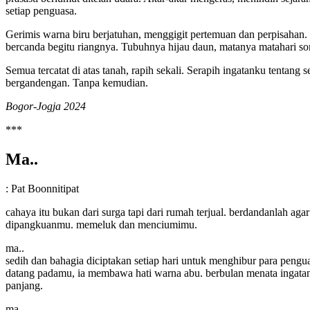
setiap penguasa.
Gerimis warna biru berjatuhan, menggigit pertemuan dan perpisahan.
bercanda begitu riangnya. Tubuhnya hijau daun, matanya matahari so
Semua tercatat di atas tanah, rapih sekali. Serapih ingatanku tentang 
bergandengan. Tanpa kemudian.
Bogor-Jogja 2024
***
Ma..
: Pat Boonnitipat
cahaya itu bukan dari surga tapi dari rumah terjual. berdandanlah agar
dipangkuanmu. memeluk dan menciumimu.
ma..
sedih dan bahagia diciptakan setiap hari untuk menghibur para penguas
datang padamu, ia membawa hati warna abu. berbulan menata ingat
panjang.
ma..