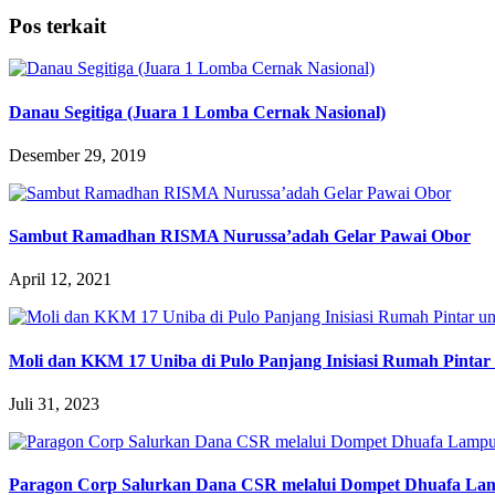
Pos terkait
Danau Segitiga (Juara 1 Lomba Cernak Nasional)
Desember 29, 2019
Sambut Ramadhan RISMA Nurussa’adah Gelar Pawai Obor
April 12, 2021
Moli dan KKM 17 Uniba di Pulo Panjang Inisiasi Rumah Pinta
Juli 31, 2023
Paragon Corp Salurkan Dana CSR melalui Dompet Dhuafa La