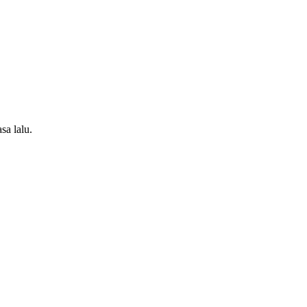
a lalu.