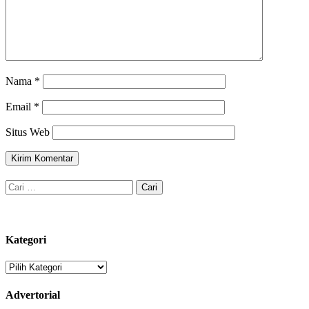
Nama
*
Email
*
Situs Web
Cari
untuk:
Kategori
Kategori
Advertorial