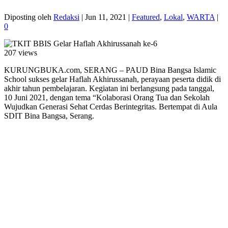
Diposting oleh
Redaksi
|
Jun 11, 2021
|
Featured
,
Lokal
,
WARTA
|
0
207 views
KURUNGBUKA.com, SERANG – PAUD Bina Bangsa Islamic
School sukses gelar Haflah Akhirussanah, perayaan peserta didik di
akhir tahun pembelajaran. Kegiatan ini berlangsung pada tanggal,
10 Juni 2021, dengan tema “Kolaborasi Orang Tua dan Sekolah
Wujudkan Generasi Sehat Cerdas Berintegritas. Bertempat di Aula
SDIT Bina Bangsa, Serang.