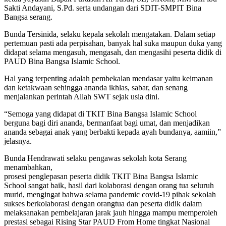
Sakti Andayani, S.Pd. serta undangan dari SDIT-SMPIT Bina
Bangsa serang.
Bunda Tersinida, selaku kepala sekolah mengatakan. Dalam setiap
pertemuan pasti ada perpisahan, banyak hal suka maupun duka yang
didapat selama mengasuh, mengasah, dan mengasihi peserta didik di
PAUD Bina Bangsa Islamic School.
Hal yang terpenting adalah pembekalan mendasar yaitu keimanan
dan ketakwaan sehingga ananda ikhlas, sabar, dan senang
menjalankan perintah Allah SWT sejak usia dini.
“Semoga yang didapat di TKIT Bina Bangsa Islamic School
berguna bagi diri ananda, bermanfaat bagi umat, dan menjadikan
ananda sebagai anak yang berbakti kepada ayah bundanya, aamiin,”
jelasnya.
Bunda Hendrawati selaku pengawas sekolah kota Serang
menambahkan,
prosesi penglepasan peserta didik TKIT Bina Bangsa Islamic
School sangat baik, hasil dari kolaborasi dengan orang tua seluruh
murid, mengingat bahwa selama pandemic covid-19 pihak sekolah
sukses berkolaborasi dengan orangtua dan peserta didik dalam
melaksanakan pembelajaran jarak jauh hingga mampu memperoleh
prestasi sebagai Rising Star PAUD From Home tingkat Nasional