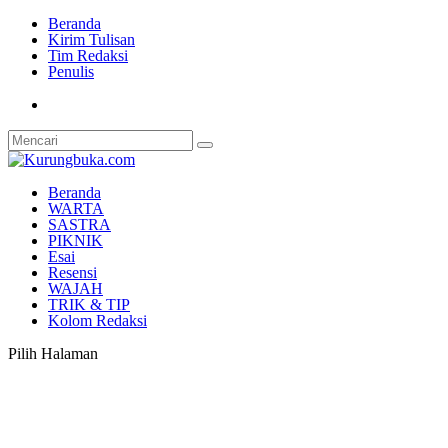
Beranda
Kirim Tulisan
Tim Redaksi
Penulis
Beranda
WARTA
SASTRA
PIKNIK
Esai
Resensi
WAJAH
TRIK & TIP
Kolom Redaksi
Pilih Halaman