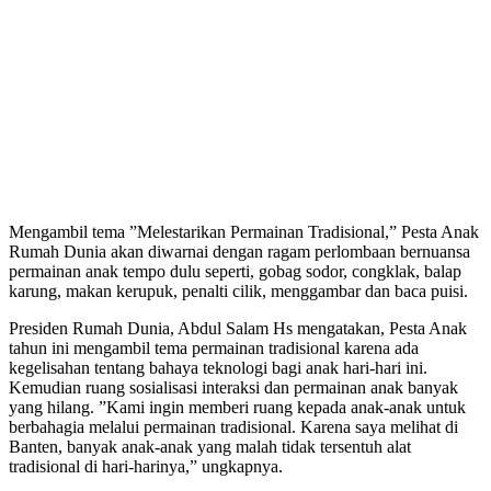
Mengambil tema ”Melestarikan Permainan Tradisional,” Pesta Anak
Rumah Dunia akan diwarnai dengan ragam perlombaan bernuansa
permainan anak tempo dulu seperti, gobag sodor, congklak, balap
karung, makan kerupuk, penalti cilik, menggambar dan baca puisi.
Presiden Rumah Dunia, Abdul Salam Hs mengatakan, Pesta Anak
tahun ini mengambil tema permainan tradisional karena ada
kegelisahan tentang bahaya teknologi bagi anak hari-hari ini.
Kemudian ruang sosialisasi interaksi dan permainan anak banyak
yang hilang. ”Kami ingin memberi ruang kepada anak-anak untuk
berbahagia melalui permainan tradisional. Karena saya melihat di
Banten, banyak anak-anak yang malah tidak tersentuh alat
tradisional di hari-harinya,” ungkapnya.