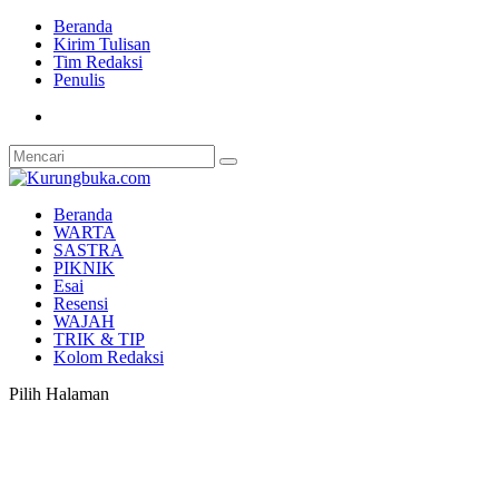
Beranda
Kirim Tulisan
Tim Redaksi
Penulis
Beranda
WARTA
SASTRA
PIKNIK
Esai
Resensi
WAJAH
TRIK & TIP
Kolom Redaksi
Pilih Halaman