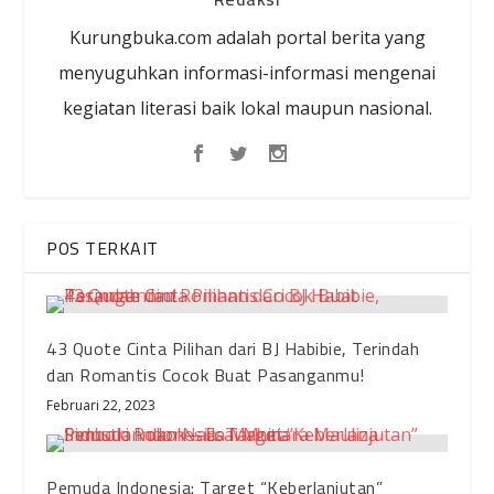
Kurungbuka.com adalah portal berita yang
menyuguhkan informasi-informasi mengenai
kegiatan literasi baik lokal maupun nasional.
POS TERKAIT
43 Quote Cinta Pilihan dari BJ Habibie, Terindah
dan Romantis Cocok Buat Pasanganmu!
Februari 22, 2023
Pemuda Indonesia: Target “Keberlanjutan”