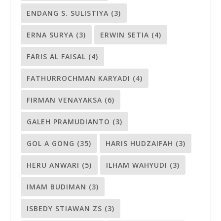
ENDANG S. SULISTIYA
(3)
ERNA SURYA
(3)
ERWIN SETIA
(4)
FARIS AL FAISAL
(4)
FATHURROCHMAN KARYADI
(4)
FIRMAN VENAYAKSA
(6)
GALEH PRAMUDIANTO
(3)
GOL A GONG
(35)
HARIS HUDZAIFAH
(3)
HERU ANWARI
(5)
ILHAM WAHYUDI
(3)
IMAM BUDIMAN
(3)
ISBEDY STIAWAN ZS
(3)