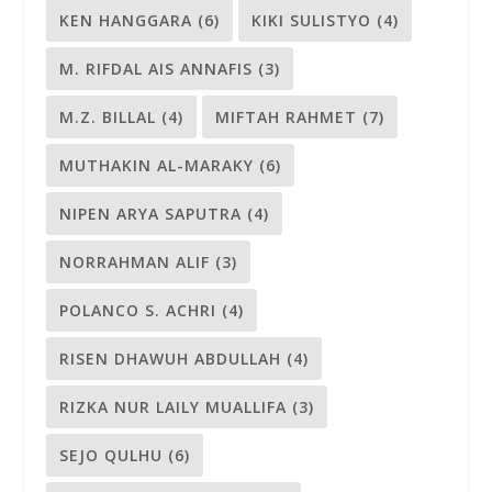
KEN HANGGARA
(6)
KIKI SULISTYO
(4)
M. RIFDAL AIS ANNAFIS
(3)
M.Z. BILLAL
(4)
MIFTAH RAHMET
(7)
MUTHAKIN AL-MARAKY
(6)
NIPEN ARYA SAPUTRA
(4)
NORRAHMAN ALIF
(3)
POLANCO S. ACHRI
(4)
RISEN DHAWUH ABDULLAH
(4)
RIZKA NUR LAILY MUALLIFA
(3)
SEJO QULHU
(6)