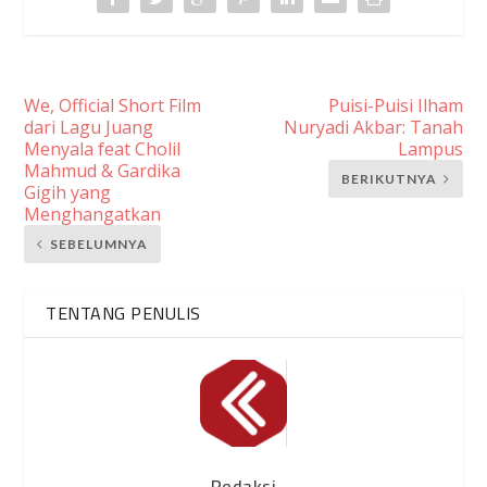
We, Official Short Film
Puisi-Puisi Ilham
dari Lagu Juang
Nuryadi Akbar: Tanah
Menyala feat Cholil
Lampus
Mahmud & Gardika
BERIKUTNYA
Gigih yang
Menghangatkan
SEBELUMNYA
TENTANG PENULIS
Redaksi