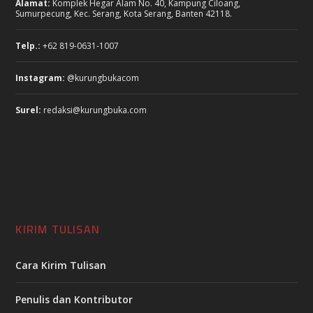
Alamat:
Komplek Hegar Alam No. 40, Kampung Ciloang,
Sumurpecung, Kec. Serang, Kota Serang, Banten 42118.
Telp.:
+62 819-0631-1007
Instagram:
@kurungbukacom
Surel:
redaksi@kurungbuka.com
KIRIM TULISAN
Cara Kirim Tulisan
Penulis dan Kontributor