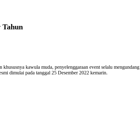
r Tahun
snya kawula muda, penyelenggaraan event selalu mengundang antus
 resmi dimulai pada tanggal 25 Desember 2022 kemarin.