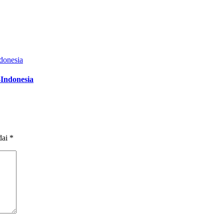
Indonesia
dai
*