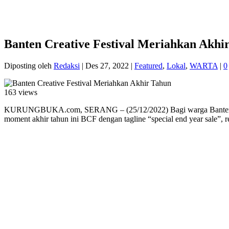
Banten Creative Festival Meriahkan Akhi
Diposting oleh
Redaksi
|
Des 27, 2022
|
Featured
,
Lokal
,
WARTA
|
0
163 views
KURUNGBUKA.com, SERANG – (25/12/2022) Bagi warga Banten khusu
moment akhir tahun ini BCF dengan tagline “special end year sale”,