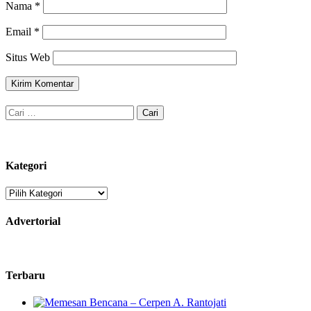
Nama
*
Email
*
Situs Web
Cari
untuk:
Kategori
Kategori
Advertorial
Terbaru