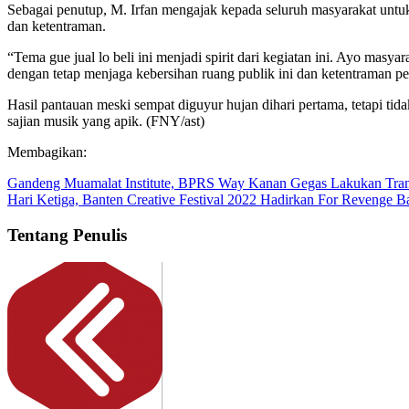
Sebagai penutup, M. Irfan mengajak kepada seluruh masyarakat untu
dan ketentraman.
“Tema gue jual lo beli ini menjadi spirit dari kegiatan ini. Ayo mas
dengan tetap menjaga kebersihan ruang publik ini dan ketentraman 
Hasil pantauan meski sempat diguyur hujan dihari pertama, tetapi ti
sajian musik yang apik. (FNY/ast)
Membagikan:
Gandeng Muamalat Institute, BPRS Way Kanan Gegas Lakukan Tra
Hari Ketiga, Banten Creative Festival 2022 Hadirkan For Revenge B
Tentang Penulis