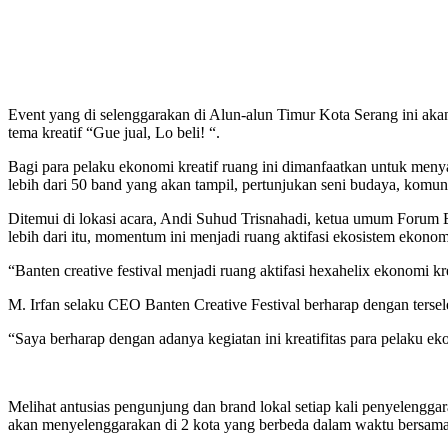
Event yang di selenggarakan di Alun-alun Timur Kota Serang ini ak
tema kreatif “Gue jual, Lo beli! “.
Bagi para pelaku ekonomi kreatif ruang ini dimanfaatkan untuk menya
lebih dari 50 band yang akan tampil, pertunjukan seni budaya, komunita
Ditemui di lokasi acara, Andi Suhud Trisnahadi, ketua umum Forum
lebih dari itu, momentum ini menjadi ruang aktifasi ekosistem ekonomi
“Banten creative festival menjadi ruang aktifasi hexahelix ekonomi 
M. Irfan selaku CEO Banten Creative Festival berharap dengan ters
“Saya berharap dengan adanya kegiatan ini kreatifitas para pelaku 
Melihat antusias pengunjung dan brand lokal setiap kali penyelengg
akan menyelenggarakan di 2 kota yang berbeda dalam waktu bersamaa