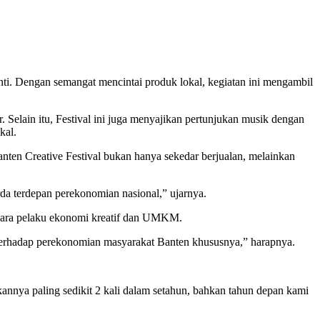
ti. Dengan semangat mencintai produk lokal, kegiatan ini mengambil
 Selain itu, Festival ini juga menyajikan pertunjukan musik dengan
kal.
en Creative Festival bukan hanya sekedar berjualan, melainkan
rda terdepan perekonomian nasional,” ujarnya.
 para pelaku ekonomi kreatif dan UMKM.
k terhadap perekonomian masyarakat Banten khususnya,” harapnya.
annya paling sedikit 2 kali dalam setahun, bahkan tahun depan kami