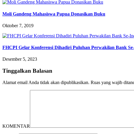
Moli Gandeng Mahasiswa Papua Donasikan Buku
Oktober 7, 2019
FHCPI Gelar Konferensi Dihadiri Puluhan Perwakilan Bank Se-
Desember 5, 2023
Tinggalkan Balasan
Alamat email Anda tidak akan dipublikasikan.
Ruas yang wajib ditan
KOMENTAR