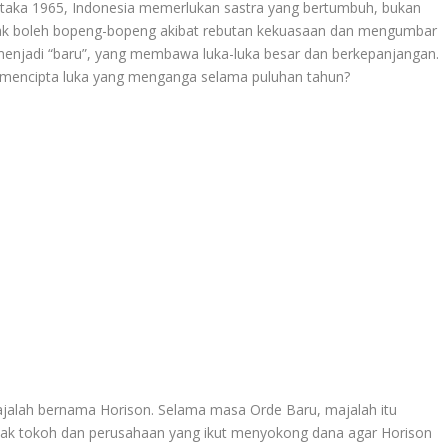
ka 1965, Indonesia memerlukan sastra yang bertumbuh, bukan
 tidak boleh bopeng-bopeng akibat rebutan kekuasaan dan mengumbar
a menjadi “baru”, yang membawa luka-luka besar dan berkepanjangan.
 mencipta luka yang menganga selama puluhan tahun?
alah bernama Horison. Selama masa Orde Baru, majalah itu
anyak tokoh dan perusahaan yang ikut menyokong dana agar Horison