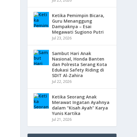
Jul 25, 2026
Ketika Pemimpin Bicara,
Guru Menanggung
Dampaknya – Esai
Megawati Sugiono Putri
Jul 23, 2026
Sambut Hari Anak
Nasional, Honda Banten
dan Polresta Serang Kota
Edukasi Safety Riding di
SDIT Al-Zahira
Jul 22, 2026
Ketika Seorang Anak
Merawat Ingatan Ayahnya
dalam “Kisah Ayah” Karya
Yunis Kartika
Jul 21, 2026