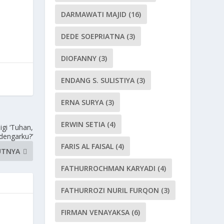
DARMAWATI MAJID
(16)
DEDE SOEPRIATNA
(3)
DIOFANNY
(3)
ENDANG S. SULISTIYA
(3)
ERNA SURYA
(3)
ERWIN SETIA
(4)
gi ‘Tuhan,
engarku?’
FARIS AL FAISAL
(4)
UTNYA
FATHURROCHMAN KARYADI
(4)
FATHURROZI NURIL FURQON
(3)
FIRMAN VENAYAKSA
(6)