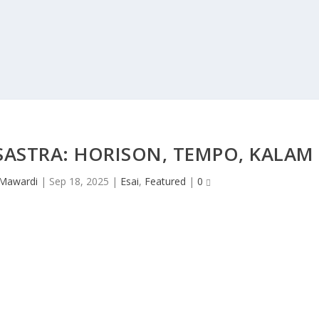
ASTRA: HORISON, TEMPO, KALAM
Mawardi
|
Sep 18, 2025
|
Esai
,
Featured
|
0