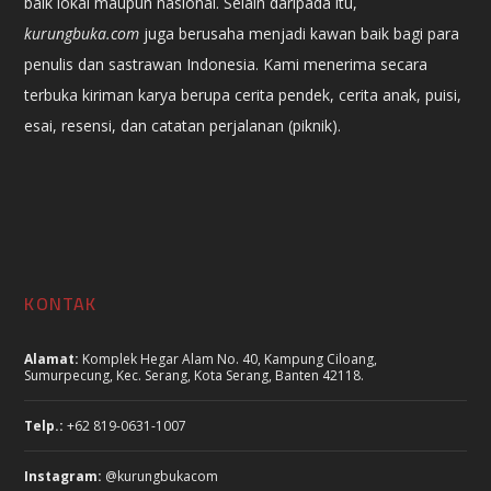
baik lokal maupun nasional. Selain daripada itu,
kurungbuka.com
juga berusaha menjadi kawan baik bagi para
penulis dan sastrawan Indonesia. Kami menerima secara
terbuka kiriman karya berupa cerita pendek, cerita anak, puisi,
esai, resensi, dan catatan perjalanan (piknik).
KONTAK
Alamat:
Komplek Hegar Alam No. 40, Kampung Ciloang,
Sumurpecung, Kec. Serang, Kota Serang, Banten 42118.
Telp.:
+62 819-0631-1007
Instagram:
@kurungbukacom