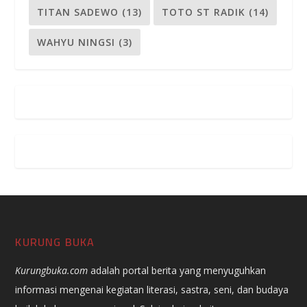
TITAN SADEWO
(13)
TOTO ST RADIK
(14)
WAHYU NINGSI
(3)
KURUNG BUKA
Kurungbuka.com
adalah portal berita yang menyuguhkan
informasi mengenai kegiatan literasi, sastra, seni, dan budaya