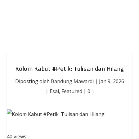
Kolom Kabut #Petik: Tulisan dan Hilang
Diposting oleh
Bandung Mawardi
|
Jan 9, 2026
|
Esai
,
Featured
|
0
40 views