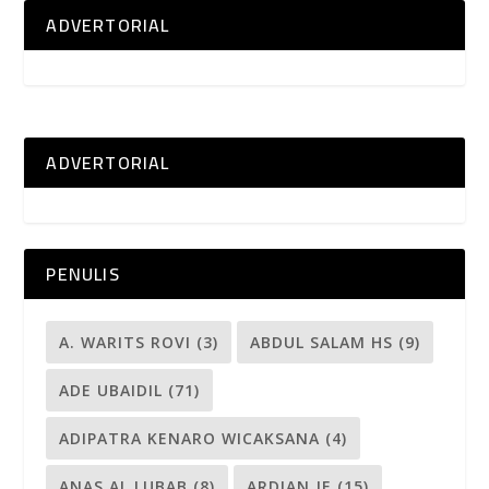
ADVERTORIAL
ADVERTORIAL
PENULIS
A. WARITS ROVI
(3)
ABDUL SALAM HS
(9)
ADE UBAIDIL
(71)
ADIPATRA KENARO WICAKSANA
(4)
ANAS AL LUBAB
(8)
ARDIAN JE
(15)