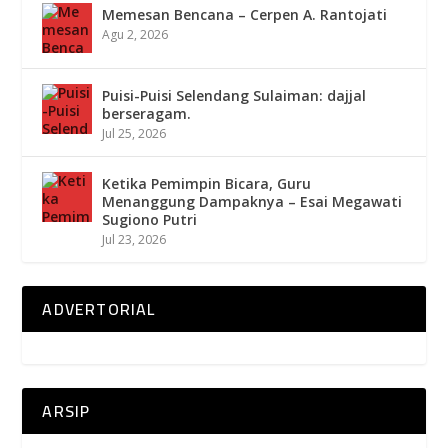
Memesan Bencana – Cerpen A. Rantojati
Agu 2, 2026
Puisi-Puisi Selendang Sulaiman: dajjal
berseragam.
Jul 25, 2026
Ketika Pemimpin Bicara, Guru
Menanggung Dampaknya – Esai Megawati
Sugiono Putri
Jul 23, 2026
ADVERTORIAL
ARSIP