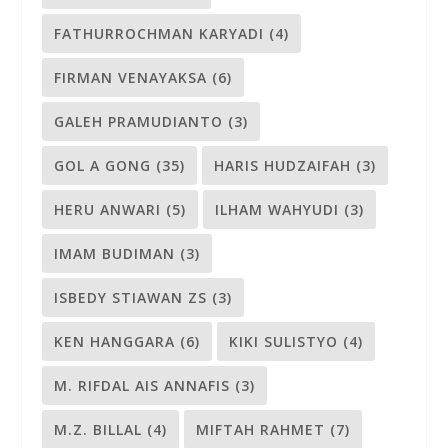
FATHURROCHMAN KARYADI
(4)
FIRMAN VENAYAKSA
(6)
GALEH PRAMUDIANTO
(3)
GOL A GONG
(35)
HARIS HUDZAIFAH
(3)
HERU ANWARI
(5)
ILHAM WAHYUDI
(3)
IMAM BUDIMAN
(3)
ISBEDY STIAWAN ZS
(3)
KEN HANGGARA
(6)
KIKI SULISTYO
(4)
M. RIFDAL AIS ANNAFIS
(3)
M.Z. BILLAL
(4)
MIFTAH RAHMET
(7)